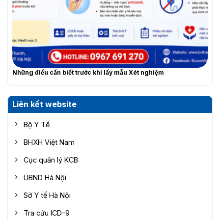
Những điều cần biết trước khi lấy mẫu Xét nghiệm
Liên kết website
Bộ Y Tế
BHXH Việt Nam
Cục quản lý KCB
UBND Hà Nội
Sở Y tế Hà Nội
Tra cứu ICD-9