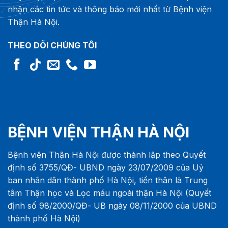
nhận các tin tức và thông báo mới nhất từ Bệnh viện
Thận Hà Nội.
THEO DÕI CHÚNG TÔI
BỆNH VIỆN THẬN HÀ NỘI
Bệnh viện Thận Hà Nội được thành lập theo Quyết
định số 3755/QĐ- UBND ngày 23/07/2009 của Uỷ
ban nhân dân thành phố Hà Nội, tiền thân là Trung
tâm Thận học và Lọc máu ngoài thận Hà Nội (Quyết
định số 98/2000/QĐ- UB ngày 08/11/2000 của UBND
thành phố Hà Nội)