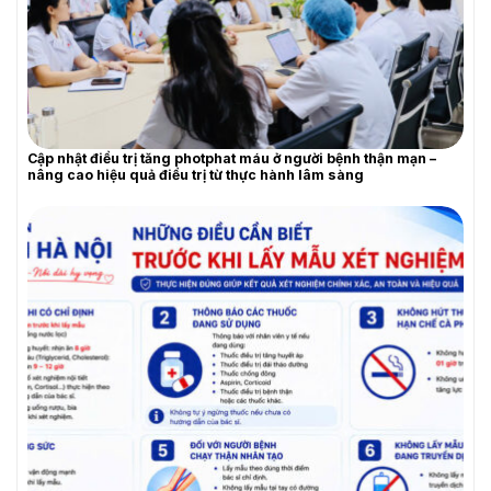
Cập nhật điều trị tăng photphat máu ở người bệnh thận mạn –
nâng cao hiệu quả điều trị từ thực hành lâm sàng
YÊU CẦU BÁO GIÁ