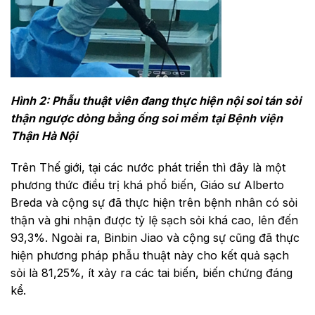
Hình 2: Phẫu thuật viên đang thực hiện nội soi tán sỏi
thận ngược dòng bằng ống soi mềm tại Bệnh viện
Thận Hà Nội
Trên Thế giới, tại các nước phát triển thì đây là một
phương thức điều trị khá phổ biến, Giáo sư Alberto
Breda và cộng sự đã thực hiện trên bệnh nhân có sỏi
thận và ghi nhận được tỷ lệ sạch sỏi khá cao, lên đến
93,3%. Ngoài ra, Binbin Jiao và cộng sự cũng đã thực
hiện phương pháp phẫu thuật này cho kết quả sạch
sỏi là 81,25%, ít xảy ra các tai biến, biến chứng đáng
kể.