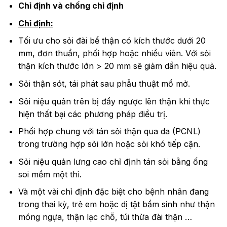
Chỉ định và chống chỉ định
Chỉ định:
Tối ưu cho sỏi đài bể thận có kích thước dưới 20
mm, đơn thuần, phối hợp hoặc nhiều viên. Với sỏi
thận kích thước lớn > 20 mm sẽ giảm dần hiệu quả.
Sỏi thận sót, tái phát sau phẫu thuật mổ mở.
Sỏi niệu quản trên bị đẩy ngược lên thận khi thực
hiện thất bại các phương pháp điều trị.
Phối hợp chung với tán sỏi thận qua da (PCNL)
trong trường hợp sỏi lớn hoặc sỏi khó tiếp cận.
Sỏi niệu quản lưng cao chỉ định tán sỏi bằng ống
soi mềm một thì.
Và một vài chỉ định đặc biệt cho bệnh nhân đang
trong thai kỳ, trẻ em hoặc dị tật bẩm sinh như thận
móng ngựa, thận lạc chỗ, túi thừa đài thận …