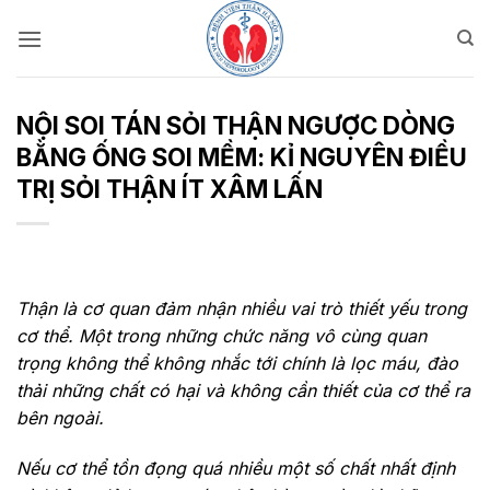
Bỏ
qua
nội
dung
NỘI SOI TÁN SỎI THẬN NGƯỢC DÒNG
BẰNG ỐNG SOI MỀM: KỈ NGUYÊN ĐIỀU
TRỊ SỎI THẬN ÍT XÂM LẤN
Thận là cơ quan đảm nhận nhiều vai trò thiết yếu trong
cơ thể. Một trong những chức năng vô cùng quan
trọng không thể không nhắc tới chính là lọc máu, đào
thải những chất có hại và không cần thiết của cơ thể ra
bên ngoài.
Nếu cơ thể tồn đọng quá nhiều một số chất nhất định