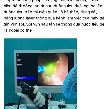
biên độ di động lớn đưa từ đường tiểu dưới ngược lên
đường tiểu trên tới niệu quản và bể thận, dùng dây
năng lượng laser thông qua kênh làm việc của máy để
tán vụn sỏi. Sỏi vụn sau tán sẽ thông qua nước tiểu để
ra ngoài cơ thể.