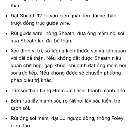
thận.
Đặt Sheath 12 Fr vào niệu quản lên đài bể thận
trượt đồng trục guide wire.
Rút guide wire, nòng Sheath, đưa ống mềm nội soi
qua Sheath lên đài bể thận.
Xác định vị trí, số lượng kích thước sỏi và liên quan
với đài bể thận. Nếu không đặt được Sheath niệu
quản chít hẹp, gấp khúc, chỉ định đặt ống mềm nội
soi trực tiếp. Nếu không được sẽ chuyển phương
pháp điều trị khác.
Tán sỏi thận bằng Holmium Laser thành mảnh nhỏ.
Bơm rửa lấy mảnh sỏi, rọ Nitinol lấy sỏi. Kiểm tra
sạch sỏi.
Rút ống soi mềm, đặt JJ ngược dòng, thông Foley
niệu đạo.