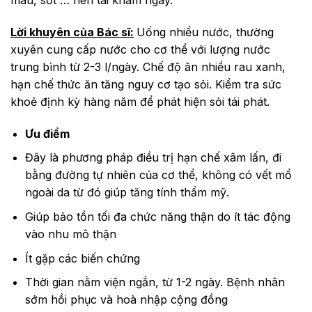
máu, sốt … nên tái khám ngay.
Lời khuyên của Bác sĩ:
Uống nhiều nước, thường
xuyên cung cấp nước cho cơ thể với lượng nước
trung bình từ 2-3 l/ngày. Chế độ ăn nhiều rau xanh,
hạn chế thức ăn tăng nguy cơ tạo sỏi. Kiểm tra sức
khoẻ định kỳ hàng năm để phát hiện sỏi tái phát.
Ưu điểm
Đây là phương pháp điều trị hạn chế xâm lấn, đi
bằng đường tự nhiên của cơ thể, không có vết mổ
ngoài da từ đó giúp tăng tính thẩm mỹ.
Giúp bảo tồn tối đa chức năng thận do ít tác động
vào nhu mô thận
Ít gặp các biến chứng
Thời gian nằm viện ngắn, từ 1-2 ngày. Bệnh nhân
sớm hồi phục và hoà nhập cộng đồng