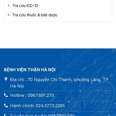
Tra cứu ICD-10
Tra cứu thuốc & biệt dược
BỆNH VIỆN THẬN HÀ NỘI
Địa chỉ : 70 Nguyễn Chí Thanh, phường Láng, TP
Hà Nội
Hotline : 0967.691.270
Hành chính: 024.3773.2265
Tư vẫn trực tuyến: 0967.691.270