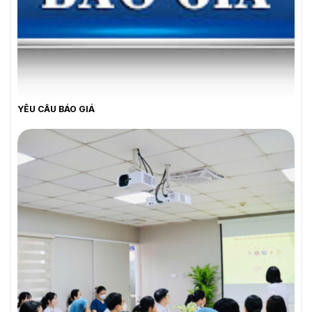
YÊU CẦU BÁO GIÁ
YÊU CẦU BÁO GIÁ