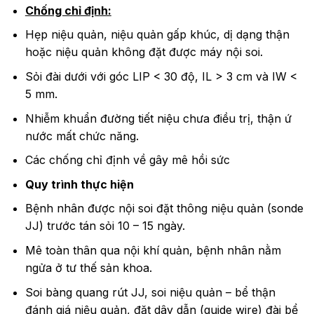
Chống chỉ định:
Hẹp niệu quản, niệu quản gấp khúc, dị dạng thận
hoặc niệu quản không đặt được máy nội soi.
Sỏi đài dưới với góc LIP < 30 độ, IL > 3 cm và IW <
5 mm.
Nhiễm khuẩn đường tiết niệu chưa điều trị, thận ứ
nước mất chức năng.
Các chống chỉ định về gây mê hồi sức
Quy trình thực hiện
Bệnh nhân được nội soi đặt thông niệu quản (sonde
JJ) trước tán sỏi 10 – 15 ngày.
Mê toàn thân qua nội khí quản, bệnh nhân nằm
ngửa ở tư thế sản khoa.
Soi bàng quang rút JJ, soi niệu quản – bể thận
đánh giá niệu quản, đặt dây dẫn (guide wire) đài bể