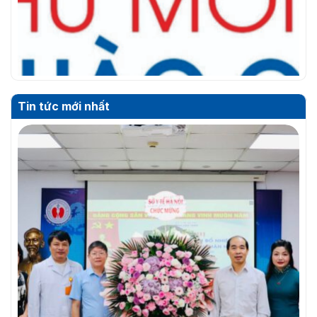
Tin tức mới nhất
THƯ MỜI