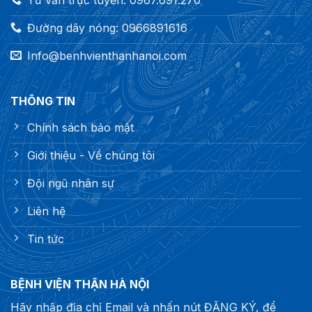
Đường dây nóng: 0966891616
Info@benhvienthanhanoi.com
THÔNG TIN
Chính sách bảo mật
Giới thiệu - Về chúng tôi
Đội ngũ nhân sự
Liên hệ
Tin tức
BỆNH VIỆN THẬN HÀ NỘI
Hãy nhập địa chỉ Email và nhấn nút ĐĂNG KÝ, để