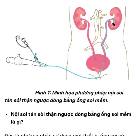
Hình 1: Minh họa phương pháp nội soi
tán sỏi thận ngược dòng bằng ống soi mềm.
Nội soi tán sỏi thận ngược dòng bằng ống soi mềm
là gì?
Đây là phương pháp sử dụng một thiết bị ống soi có