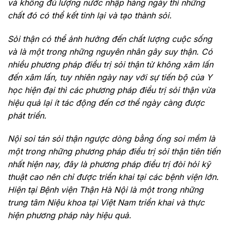
và không đủ lượng nước nhập hàng ngày thì những
chất đó có thể kết tinh lại và tạo thành sỏi.
Sỏi thận có thể ảnh hưởng đến chất lượng cuộc sống
và là một trong những nguyên nhân gây suy thận. Có
nhiều phương pháp điều trị sỏi thận từ không xâm lấn
đến xâm lấn, tuy nhiên ngày nay với sự tiến bộ của Y
học hiện đại thì các phương pháp điều trị sỏi thận vừa
hiệu quả lại ít tác động đến cơ thể ngày càng được
phát triển.
Nội soi tán sỏi thận ngược dòng bằng ống soi mềm là
một trong những phương pháp điều trị sỏi thận tiên tiến
nhất hiện nay, đây là phương pháp điều trị đòi hỏi kỹ
thuật cao nên chỉ được triển khai tại các bệnh viện lớn.
Hiện tại Bệnh viện Thận Hà Nội là một trong những
trung tâm Niệu khoa tại Việt Nam triển khai và thực
hiện phương pháp này hiệu quả.