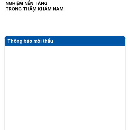
NGHIỆM NỀN TẢNG
TRONG THĂM KHÁM NAM
KHOA VÀ HIẾM MUỘN
Thông báo mời thầu