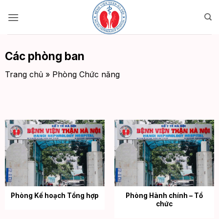
Bỏ
qua
nội
dung
Các phòng ban
Trang chủ
»
Phòng Chức năng
Phòng Kế hoạch Tổng hợp
Phòng Hành chính – Tổ
chức