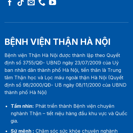
BỆNH VIỆN THẬN HÀ NỘI
Bệnh viện Thận Hà Nội được thành lập theo Quyết
định số 3755/QĐ- UBND ngày 23/07/2009 của Uỷ
ban nhân dân thành phố Hà Nội, tiền thân là Trung
tâm Thận học và Lọc máu ngoài thận Hà Nội (Quyết
định số 98/2000/QĐ- UB ngày 08/11/2000 của UBND
thành phố Hà Nội)
Tầm nhìn:
Phát triển thành Bệnh viện chuyên
nghành Thận – tiết niệu hàng đầu khu vực và Quốc
gia.
Sứ mệnh :
Chăm sóc sức khỏe chuyên nghành