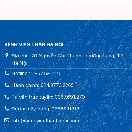
BỆNH VIỆN THẬN HÀ NỘI
Địa chỉ : 70 Nguyễn Chí Thanh, phường Láng, TP
Hà Nội
Hotline : 0967.691.270
Hành chính: 024.3773.2265
Tư vẫn trực tuyến: 0967.691.270
Đường dây nóng: 0966891616
Info@benhvienthanhanoi.com