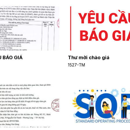
U BÁO GIÁ
Thư mời chào giá
1527-TM