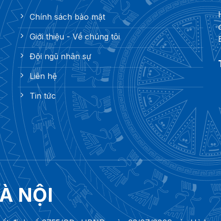
Chính sách bảo mật
Giới thiệu - Về chúng tôi
Đội ngũ nhân sự
Liên hệ
Tin tức
À NỘI