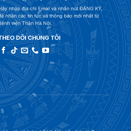
Hãy nhập địa chỉ Email và nhấn nút ĐĂNG KÝ,
để nhận các tin tức và thông báo mới nhất từ
Bệnh viện Thận Hà Nội.
THEO DÕI CHÚNG TÔI