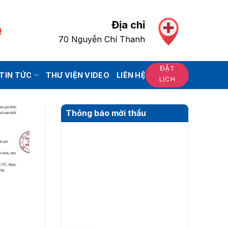
Địa chỉ
70 Nguyễn Chí Thanh
ĐẶT
TIN TỨC
THƯ VIỆN VIDEO
LIÊN HỆ
LỊCH
Thông báo mời thầu
THƯ MỜI