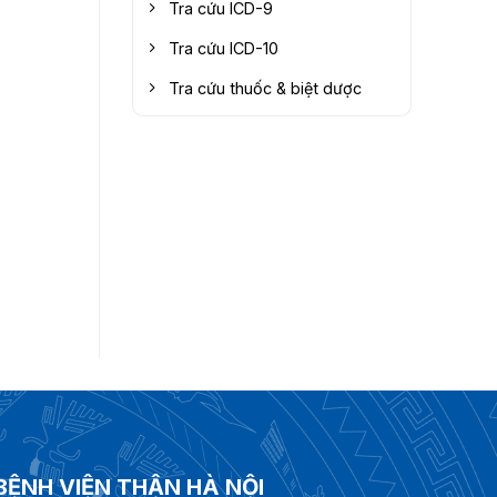
Tra cứu ICD-9
Tra cứu ICD-10
Tra cứu thuốc & biệt dược
BỆNH VIỆN THẬN HÀ NỘI