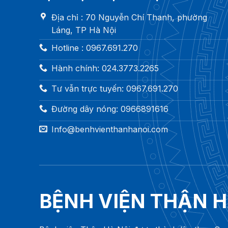
Địa chỉ : 70 Nguyễn Chí Thanh, phường
Láng, TP Hà Nội
Hotline : 0967.691.270
Hành chính: 024.3773.2265
Tư vẫn trực tuyến: 0967.691.270
Đường dây nóng: 0966891616
Info@benhvienthanhanoi.com
BỆNH VIỆN THẬN H