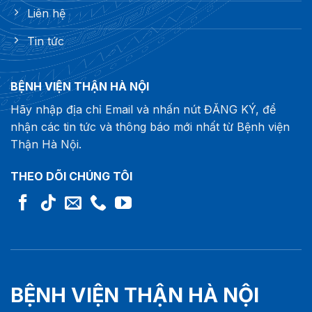
Liên hệ
Tin tức
BỆNH VIỆN THẬN HÀ NỘI
Hãy nhập địa chỉ Email và nhấn nút ĐĂNG KÝ, để
nhận các tin tức và thông báo mới nhất từ Bệnh viện
Thận Hà Nội.
THEO DÕI CHÚNG TÔI
BỆNH VIỆN THẬN HÀ NỘI