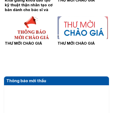
Khai giảng khóa đào tạo
THƯ MỜI CHÀO GIÁ
kỹ thuật thận nhân tạo cơ
bản dành cho bác sĩ và
điều dưỡng năm 2026
THƯ MỜI CHÀO GIÁ
THƯ MỜI CHÀO GIÁ
Thông báo mời thầu