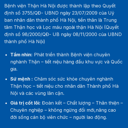
Bệnh viện Thận Hà Nội được thành lập theo Quyết
định số 3755/QĐ- UBND ngày 23/07/2009 của Uỷ
ban nhân dân thành phố Hà Nội, tiền thân là Trung
tâm Thận học và Lọc máu ngoài thận Hà Nội (Quyết
định số 98/2000/QĐ- UB ngày 08/11/2000 của UBND
thành phố Hà Nội)
Tầm nhìn:
Phát triển thành Bệnh viện chuyên
nghành Thận – tiết niệu hàng đầu khu vực và Quốc
gia.
Sứ mệnh :
Chăm sóc sức khỏe chuyên nghành
Thận học – tiết niệu cho nhân dân Thành phố Hà
Nội và các vùng lân cận.
Giá trị cốt lõi:
Đoàn kết – Chất lượng – Thân thiện –
Chuyên nghiệp – không ngừng đổi mới,nâng cao
đời sống cán bộ viên chức – người lao động.