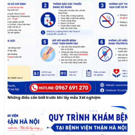
YÊU CẦU BÁO GIÁ
Những điều cần biết trước khi lấy mẫu Xét nghiệm