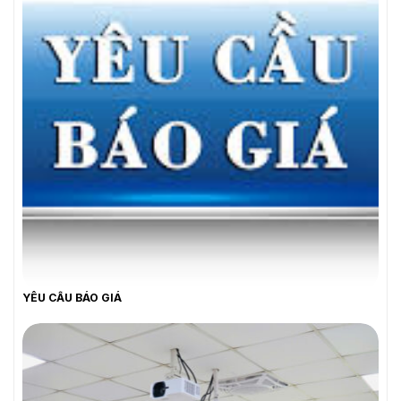
YÊU CẦU BÁO GIÁ
YÊU CẦU BÁO GIÁ