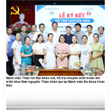
Bệnh viện Thận Hà Nội khảo sát, hỗ trợ chuyên môn trước khi
triển khai Đơn nguyên Thận nhân tạo tại Bệnh viện Đa khoa Hoài
THƯ MỜI BÁO GIÁ
Đức