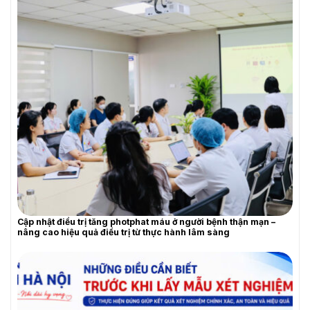
YÊU CẦU BÁO GIÁ
Cập nhật điều trị tăng photphat máu ở người bệnh thận mạn –
nâng cao hiệu quả điều trị từ thực hành lâm sàng