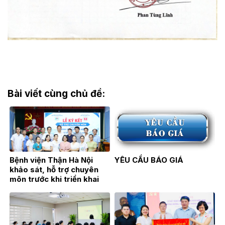
Bài viết cùng chủ đề:
Bệnh viện Thận Hà Nội
YÊU CẦU BÁO GIÁ
khảo sát, hỗ trợ chuyên
môn trước khi triển khai
Đơn nguyên Thận nhân tạo
tại Bệnh viện Đa khoa Hoài
Đức