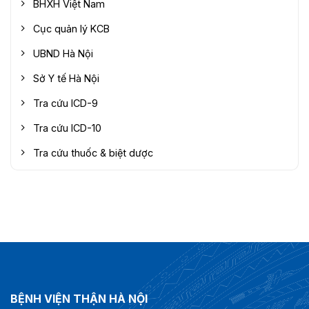
BHXH Việt Nam
Cục quản lý KCB
UBND Hà Nội
Sở Y tế Hà Nội
Tra cứu ICD-9
Tra cứu ICD-10
Tra cứu thuốc & biệt dược
BỆNH VIỆN THẬN HÀ NỘI