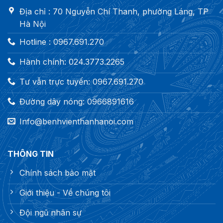
Địa chỉ : 70 Nguyễn Chí Thanh, phường Láng, TP
Hà Nội
Hotline : 0967.691.270
Hành chính: 024.3773.2265
Tư vẫn trực tuyến: 0967.691.270
Đường dây nóng: 0966891616
Info@benhvienthanhanoi.com
THÔNG TIN
Chính sách bảo mật
Giới thiệu - Về chúng tôi
Đội ngũ nhân sự