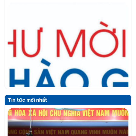
Tin tức mới nhất
THƯ MỜI