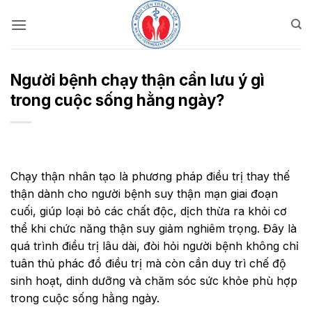
Bỏ
qua
nội
dung
Người bệnh chạy thận cần lưu ý gì
trong cuộc sống hằng ngày?
Chạy thận nhân tạo là phương pháp điều trị thay thế
thận dành cho người bệnh suy thận mạn giai đoạn
cuối, giúp loại bỏ các chất độc, dịch thừa ra khỏi cơ
thể khi chức năng thận suy giảm nghiêm trọng. Đây là
quá trình điều trị lâu dài, đòi hỏi người bệnh không chỉ
tuân thủ phác đồ điều trị mà còn cần duy trì chế độ
sinh hoạt, dinh dưỡng và chăm sóc sức khỏe phù hợp
trong cuộc sống hằng ngày.