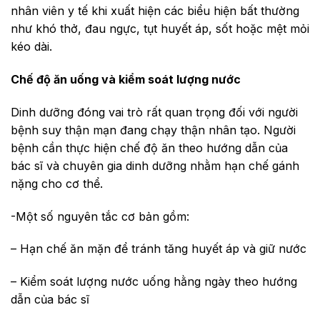
nhân viên y tế khi xuất hiện các biểu hiện bất thường
như khó thở, đau ngực, tụt huyết áp, sốt hoặc mệt mỏi
kéo dài.
Chế độ ăn uống và kiểm soát lượng nước
Dinh dưỡng đóng vai trò rất quan trọng đối với người
bệnh suy thận mạn đang chạy thận nhân tạo. Người
bệnh cần thực hiện chế độ ăn theo hướng dẫn của
bác sĩ và chuyên gia dinh dưỡng nhằm hạn chế gánh
nặng cho cơ thể.
-Một số nguyên tắc cơ bản gồm:
– Hạn chế ăn mặn để tránh tăng huyết áp và giữ nước
– Kiểm soát lượng nước uống hằng ngày theo hướng
dẫn của bác sĩ