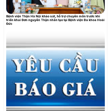
Bệnh viện Thận Hà Nội khảo sát, hỗ trợ chuyên môn trước khi
triển khai Đơn nguyên Thận nhân tạo tại Bệnh viện Đa khoa Hoài
Đức
YÊU CẦU BÁO GIÁ