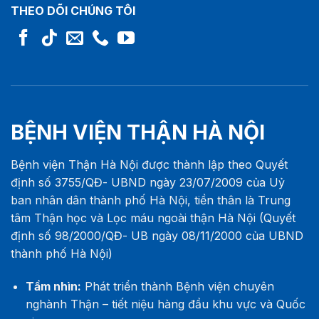
THEO DÕI CHÚNG TÔI
BỆNH VIỆN THẬN HÀ NỘI
Bệnh viện Thận Hà Nội được thành lập theo Quyết
định số 3755/QĐ- UBND ngày 23/07/2009 của Uỷ
ban nhân dân thành phố Hà Nội, tiền thân là Trung
tâm Thận học và Lọc máu ngoài thận Hà Nội (Quyết
định số 98/2000/QĐ- UB ngày 08/11/2000 của UBND
thành phố Hà Nội)
Tầm nhìn:
Phát triển thành Bệnh viện chuyên
nghành Thận – tiết niệu hàng đầu khu vực và Quốc