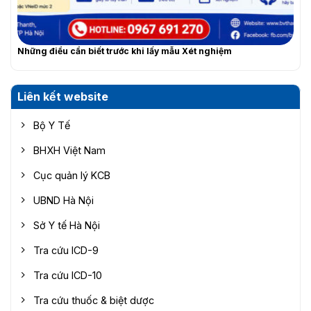
Những điều cần biết trước khi lấy mẫu Xét nghiệm
Liên kết website
Bộ Y Tế
BHXH Việt Nam
Cục quản lý KCB
UBND Hà Nội
Sở Y tế Hà Nội
Tra cứu ICD-9
Tra cứu ICD-10
Tra cứu thuốc & biệt dược