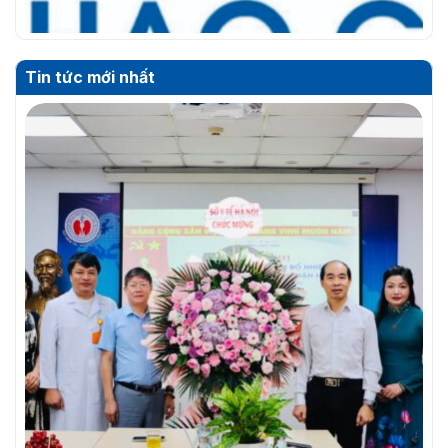
Tin tức mới nhất
THƯ MỜI