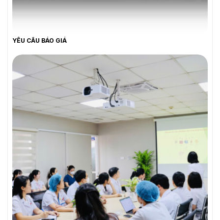
YÊU CẦU BÁO GIÁ
YÊU CẦU BÁO GIÁ