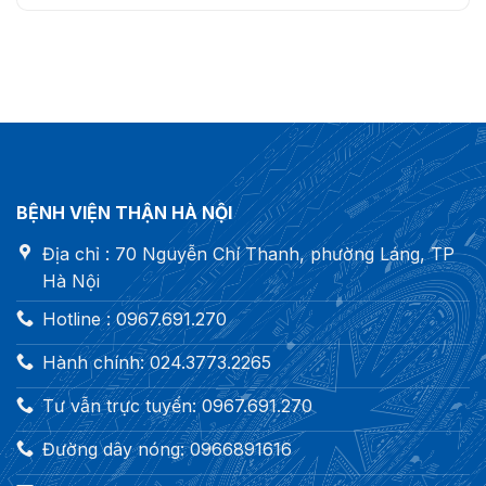
BỆNH VIỆN THẬN HÀ NỘI
Địa chỉ : 70 Nguyễn Chí Thanh, phường Láng, TP
Hà Nội
Hotline : 0967.691.270
Hành chính: 024.3773.2265
Tư vẫn trực tuyến: 0967.691.270
Đường dây nóng: 0966891616