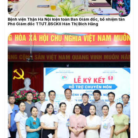
Bệnh viện Thận Hà Nội kiện toàn Ban Giám đốc, bổ nhiệm tân
Phó Giám đốc TTƯT.BSCKII Hán Thị Bích Hằng
THƯ MỜI BÁO GIÁ