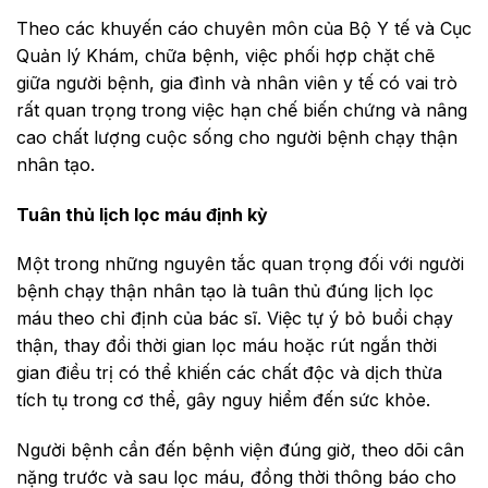
Theo các khuyến cáo chuyên môn của Bộ Y tế và Cục
Quản lý Khám, chữa bệnh, việc phối hợp chặt chẽ
giữa người bệnh, gia đình và nhân viên y tế có vai trò
rất quan trọng trong việc hạn chế biến chứng và nâng
cao chất lượng cuộc sống cho người bệnh chạy thận
nhân tạo.
Tuân thủ lịch lọc máu định kỳ
Một trong những nguyên tắc quan trọng đối với người
bệnh chạy thận nhân tạo là tuân thủ đúng lịch lọc
máu theo chỉ định của bác sĩ. Việc tự ý bỏ buổi chạy
thận, thay đổi thời gian lọc máu hoặc rút ngắn thời
gian điều trị có thể khiến các chất độc và dịch thừa
tích tụ trong cơ thể, gây nguy hiểm đến sức khỏe.
Người bệnh cần đến bệnh viện đúng giờ, theo dõi cân
nặng trước và sau lọc máu, đồng thời thông báo cho