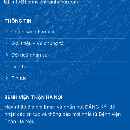
Info@benhvienthanhanoi.com
THÔNG TIN
Chính sách bảo mật
Giới thiệu - Về chúng tôi
Đội ngũ nhân sự
Liên hệ
Tin tức
BỆNH VIỆN THẬN HÀ NỘI
Hãy nhập địa chỉ Email và nhấn nút ĐĂNG KÝ, để
nhận các tin tức và thông báo mới nhất từ Bệnh viện
Thận Hà Nội.