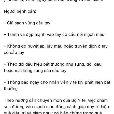
Người bệnh cần:
– Giữ sạch vùng cầu tay
– Tránh va đập mạnh vào tay có cầu nối mạch máu
– Không đo huyết áp, lấy máu hoặc truyền dịch ở tay
có cầu tay
– Theo dõi dấu hiệu bất thường như sưng, đỏ, đau
hoặc mất tiếng rung của cầu tay
– Thông báo ngay cho nhân viên y tế khi phát hiện bất
thường
Theo hướng dẫn chuyên môn của Bộ Y tế, việc chăm
sóc đường vào mạch máu đúng cách giúp duy trì hiệu
quả điều trị và giảm nguy cơ biến chứng trong quá