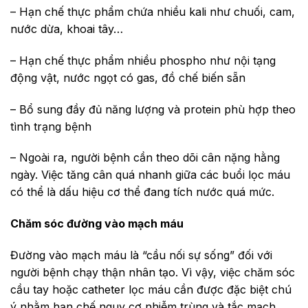
– Hạn chế thực phẩm chứa nhiều kali như chuối, cam,
nước dừa, khoai tây…
– Hạn chế thực phẩm nhiều phospho như nội tạng
động vật, nước ngọt có gas, đồ chế biến sẵn
– Bổ sung đầy đủ năng lượng và protein phù hợp theo
tình trạng bệnh
– Ngoài ra, người bệnh cần theo dõi cân nặng hằng
ngày. Việc tăng cân quá nhanh giữa các buổi lọc máu
có thể là dấu hiệu cơ thể đang tích nước quá mức.
Chăm sóc đường vào mạch máu
Đường vào mạch máu là “cầu nối sự sống” đối với
người bệnh chạy thận nhân tạo. Vì vậy, việc chăm sóc
cầu tay hoặc catheter lọc máu cần được đặc biệt chú
ý nhằm hạn chế nguy cơ nhiễm trùng và tắc mạch.