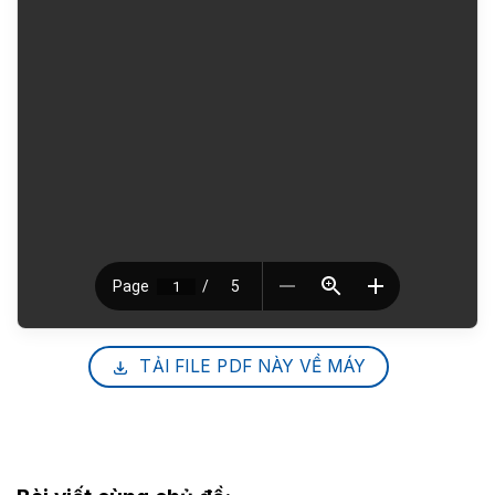
TẢI FILE PDF NÀY VỀ MÁY