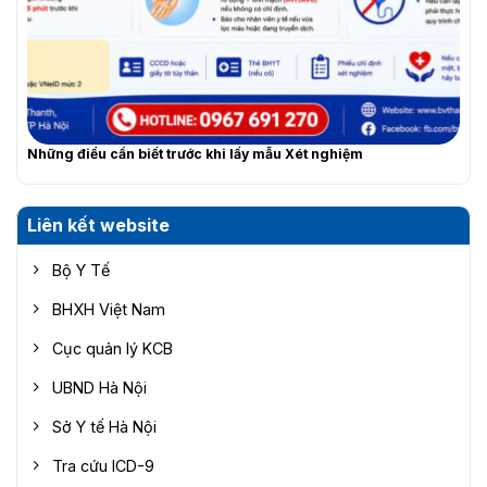
Những điều cần biết trước khi lấy mẫu Xét nghiệm
Liên kết website
Bộ Y Tế
BHXH Việt Nam
Cục quản lý KCB
UBND Hà Nội
Sở Y tế Hà Nội
Tra cứu ICD-9