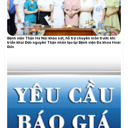
YÊU CẦU BÁO GIÁ
Bệnh viện Thận Hà Nội khảo sát, hỗ trợ chuyên môn trước khi
triển khai Đơn nguyên Thận nhân tạo tại Bệnh viện Đa khoa Hoài
Đức