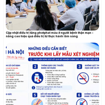
YÊU CẦU BÁO GIÁ
Cập nhật điều trị tăng photphat máu ở người bệnh thận mạn –
nâng cao hiệu quả điều trị từ thực hành lâm sàng