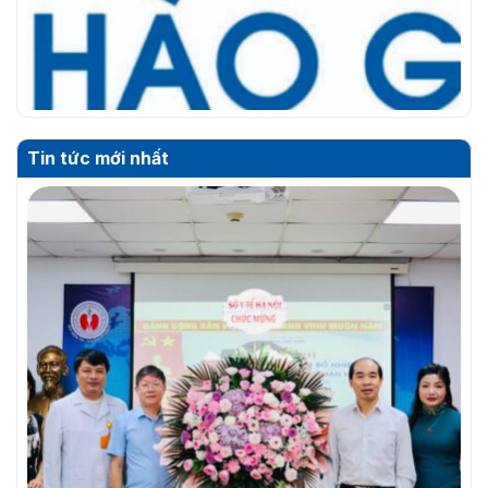
Tin tức mới nhất
THƯ MỜI