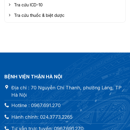
Tra cứu ICD-10
Tra cứu thuốc & biệt dược
BỆNH VIỆN THẬN HÀ NỘI
Địa chỉ : 70 Nguyễn Chí Thanh, phường Láng, TP
Hà Nội
Hotline : 0967.691.270
Hành chính: 024.3773.2265
Tư vẫn trực tuyến: 0967.691.270