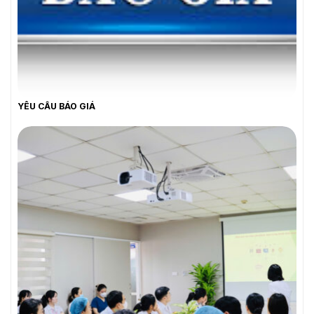
YÊU CẦU BÁO GIÁ
YÊU CẦU BÁO GIÁ