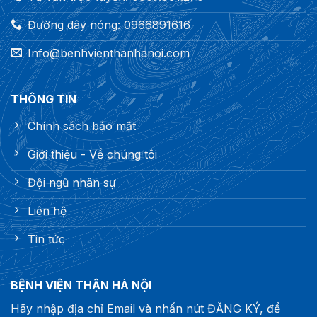
Đường dây nóng: 0966891616
Info@benhvienthanhanoi.com
THÔNG TIN
Chính sách bảo mật
Giới thiệu - Về chúng tôi
Đội ngũ nhân sự
Liên hệ
Tin tức
BỆNH VIỆN THẬN HÀ NỘI
Hãy nhập địa chỉ Email và nhấn nút ĐĂNG KÝ, để