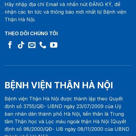
Hãy nhập địa chỉ Email và nhấn nút ĐĂNG KÝ, để
nhận các tin tức và thông báo mới nhất từ Bệnh viện
Thận Hà Nội.
THEO DÕI CHÚNG TÔI
BỆNH VIỆN THẬN HÀ NỘI
Bệnh viện Thận Hà Nội được thành lập theo Quyết
định số 3755/QĐ- UBND ngày 23/07/2009 của Uỷ
ban nhân dân thành phố Hà Nội, tiền thân là Trung
tâm Thận học và Lọc máu ngoài thận Hà Nội (Quyết
định số 98/2000/QĐ- UB ngày 08/11/2000 của UBND