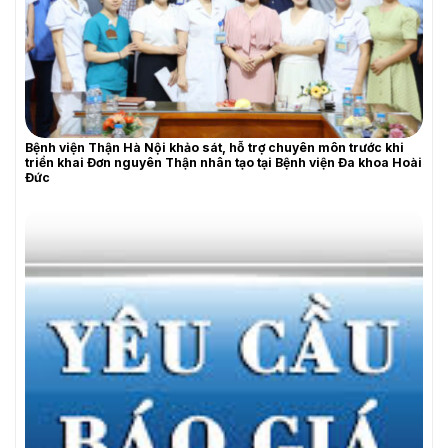
Bệnh viện Thận Hà Nội khảo sát, hỗ trợ chuyên môn trước khi
triển khai Đơn nguyên Thận nhân tạo tại Bệnh viện Đa khoa Hoài
Đức
YÊU CẦU BÁO GIÁ