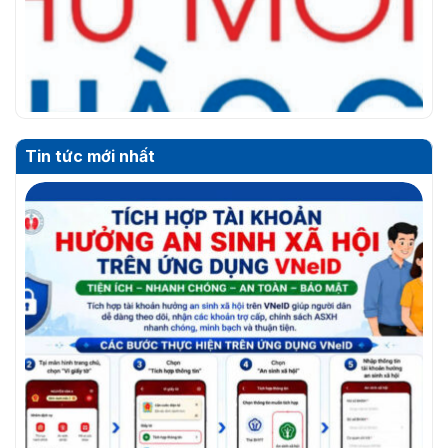
Tin tức mới nhất
THƯ MỜI