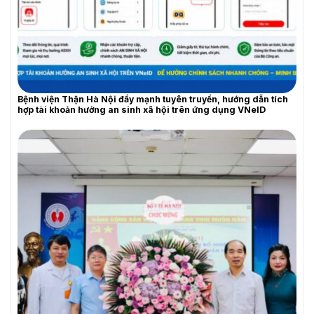
Bệnh viện Thận Hà Nội đẩy mạnh tuyên truyền, hướng dẫn tích
hợp tài khoản hưởng an sinh xã hội trên ứng dụng VNeID
THƯ MỜI BÁO GIÁ