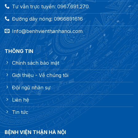
Tư vẫn trực tuyến: 0967.691.270
Đường dây nóng: 0966891616
Info@benhvienthanhanoi.com
THÔNG TIN
Chính sách bảo mật
Giới thiệu - Về chúng tôi
Đội ngũ nhân sự
Liên hệ
Tin tức
BỆNH VIỆN THẬN HÀ NỘI