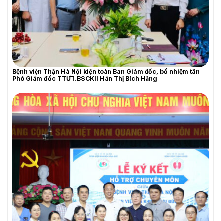
Bệnh viện Thận Hà Nội kiện toàn Ban Giám đốc, bổ nhiệm tân
Phó Giám đốc TTƯT.BSCKII Hán Thị Bích Hằng
YÊU CẦU BÁO GIÁ