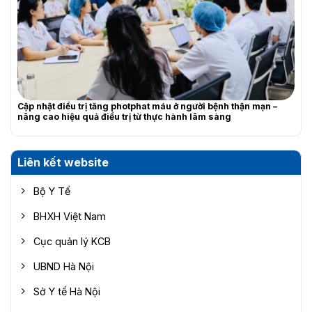
Cập nhật điều trị tăng photphat máu ở người bệnh thận mạn –
nâng cao hiệu quả điều trị từ thực hành lâm sàng
Liên kết website
Bộ Y Tế
BHXH Việt Nam
Cục quản lý KCB
UBND Hà Nội
Sở Y tế Hà Nội