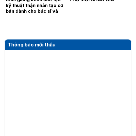
kỹ thuật thận nhân tạo cơ
bản dành cho bác sĩ và
điều dưỡng năm 2026
Thông báo mời thầu