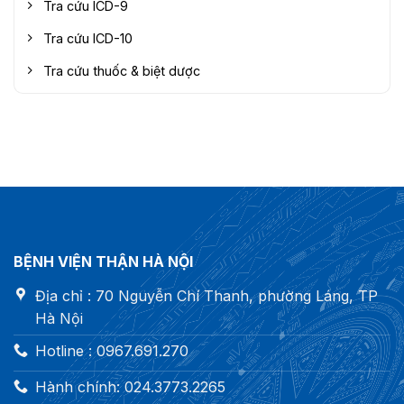
Tra cứu ICD-9
Tra cứu ICD-10
Tra cứu thuốc & biệt dược
BỆNH VIỆN THẬN HÀ NỘI
Địa chỉ : 70 Nguyễn Chí Thanh, phường Láng, TP
Hà Nội
Hotline : 0967.691.270
Hành chính: 024.3773.2265