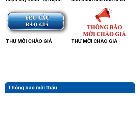
viện Thận Hà Nội
điều dưỡng năm 2026
THƯ MỜI CHÀO GIÁ
THƯ MỜI CHÀO GIÁ
Thông báo mời thầu