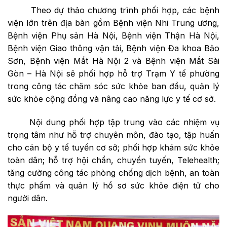
Theo dự thảo chương trình phối hợp, các bệnh
viện lớn trên địa bàn gồm Bệnh viện Nhi Trung ương,
Bệnh viện Phụ sản Hà Nội, Bệnh viện Thận Hà Nội,
Bệnh viện Giao thông vận tải, Bệnh viện Đa khoa Bảo
Sơn, Bệnh viện Mắt Hà Nội 2 và Bệnh viện Mắt Sài
Gòn – Hà Nội sẽ phối hợp hỗ trợ Trạm Y tế phường
trong công tác chăm sóc sức khỏe ban đầu, quản lý
sức khỏe cộng đồng và nâng cao năng lực y tế cơ sở.
Nội dung phối hợp tập trung vào các nhiệm vụ
trọng tâm như hỗ trợ chuyên môn, đào tạo, tập huấn
cho cán bộ y tế tuyến cơ sở; phối hợp khám sức khỏe
toàn dân; hỗ trợ hội chẩn, chuyển tuyến, Telehealth;
tăng cường công tác phòng chống dịch bệnh, an toàn
thực phẩm và quản lý hồ sơ sức khỏe điện tử cho
người dân.