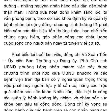
đường – những nguyên nhân hàng đầu dẫn đến bệnh
thận mạn. Thông qua hoạt động khám sàng lọc, tư
vấn phòng bệnh, theo dõi sức khỏe định kỳ và quản lý
bệnh nhân tại cộng đồng, chương trình hướng tới phát
hiện sớm các dấu hiệu tổn thương thận, hạn chế biến
chứng nguy hiểm, góp phần nâng cao chất lượng
cuộc sống cho người dân ngay từ tuyến y tế cơ sở.
Phát biểu tại buổi làm việc, đồng chí Vũ Xuân Tiến
– Ủy viên Ban Thường vụ Đảng ủy, Phó Chủ tịch
UBND phường Láng nhấn mạnh: việc xây dựng
chương trình phối hợp giữa UBND phường và các
bệnh viện trên địa bàn có ý nghĩa quan trọng trong
việc phát huy nguồn lực y tế sẵn có, nâng cao hiệu
quả chăm sóc sức khỏe Nhân dân, đặc biệt là công
tác quản lý bệnh không lây nhiễm và chăm sóc sức
khỏe ban đầu tại cộng đồng. Đồng chí kỳ vọng sự
đồng hành của các bệnh viện sẽ góp phần nâng cao