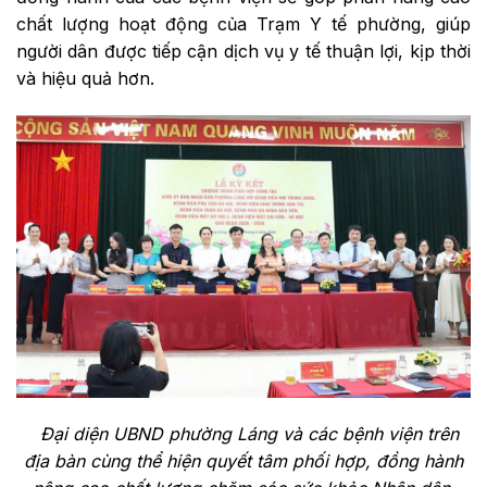
chất lượng hoạt động của Trạm Y tế phường, giúp
người dân được tiếp cận dịch vụ y tế thuận lợi, kịp thời
và hiệu quả hơn.
Đại diện UBND phường Láng và các bệnh viện trên
địa bàn cùng thể hiện quyết tâm phối hợp, đồng hành