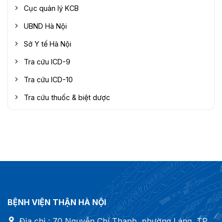
Cục quản lý KCB
UBND Hà Nội
Sở Y tế Hà Nội
Tra cứu ICD-9
Tra cứu ICD-10
Tra cứu thuốc & biệt dược
BỆNH VIỆN THẬN HÀ NỘI
Địa chỉ : 70 Nguyễn Chí Thanh, phường Láng, TP