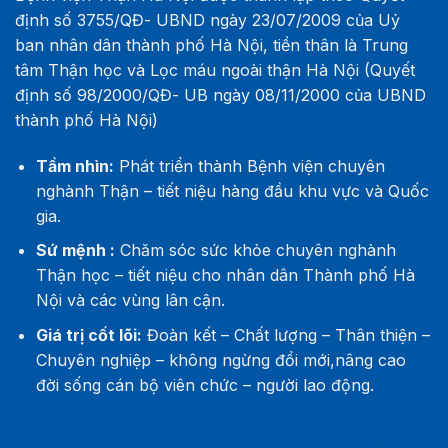
định số 3755/QĐ- UBND ngày 23/07/2009 của Uỷ
ban nhân dân thành phố Hà Nội, tiền thân là Trung
tâm Thận học và Lọc máu ngoài thận Hà Nội (Quyết
định số 98/2000/QĐ- UB ngày 08/11/2000 của UBND
thành phố Hà Nội)
Tầm nhìn:
Phát triển thành Bệnh viện chuyên
nghành Thận – tiết niệu hàng đầu khu vực và Quốc
gia.
Sứ mệnh :
Chăm sóc sức khỏe chuyên nghành
Thận học – tiết niệu cho nhân dân Thành phố Hà
Nội và các vùng lân cận.
Giá trị cốt lõi:
Đoàn kết – Chất lượng – Thân thiện –
Chuyên nghiệp – không ngừng đổi mới,nâng cao
đời sống cán bộ viên chức – người lao động.