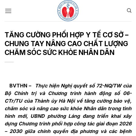
Bỏ
qua
nội
dung
TĂNG CƯỜNG PHỐI HỢP Y TẾ CƠ SỞ –
CHUNG TAY NÂNG CAO CHẤT LƯỢNG
CHĂM SÓC SỨC KHỎE NHÂN DÂN
BVTHN –
Thực hiện Nghị quyết số 72-NQ/TW của
Bộ Chính trị và Chương trình hành động số 06-
CTr/TU của Thành ủy Hà Nội về tăng cường bảo vệ,
chăm sóc và nâng cao sức khỏe Nhân dân trong tình
hình mới, UBND phường Láng đang triển khai xây
dựng Chương trình phối hợp công tác giai đoạn 2026
– 2030 giữa chính quyền địa phương và các bệnh