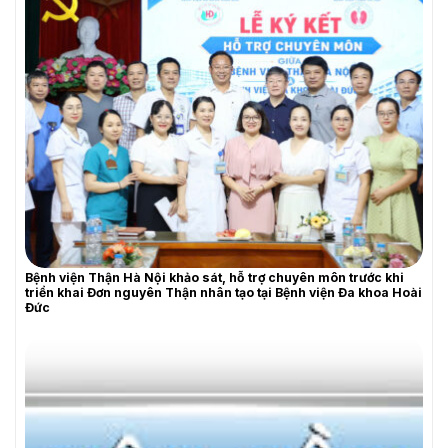
Bệnh viện Thận Hà Nội khảo sát, hỗ trợ chuyên môn trước khi
triển khai Đơn nguyên Thận nhân tạo tại Bệnh viện Đa khoa Hoài
YÊU CẦU BÁO GIÁ
Đức