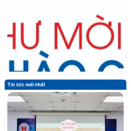
Tin tức mới nhất
THƯ MỜI