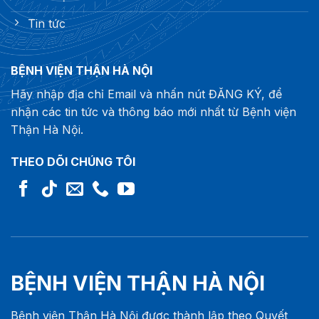
Tin tức
BỆNH VIỆN THẬN HÀ NỘI
Hãy nhập địa chỉ Email và nhấn nút ĐĂNG KÝ, để
nhận các tin tức và thông báo mới nhất từ Bệnh viện
Thận Hà Nội.
THEO DÕI CHÚNG TÔI
BỆNH VIỆN THẬN HÀ NỘI
Bệnh viện Thận Hà Nội được thành lập theo Quyết