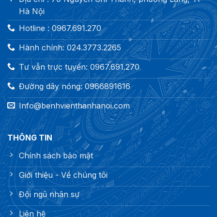
Hà Nội
Hotline : 0967.691.270
Hành chính: 024.3773.2265
Tư vẫn trực tuyến: 0967.691.270
Đường dây nóng: 0966891616
Info@benhvienthanhanoi.com
THÔNG TIN
Chính sách bảo mật
Giới thiệu - Về chúng tôi
Đội ngũ nhân sự
Liên hệ