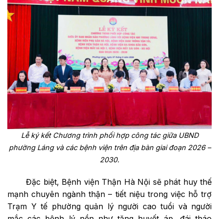
Lễ ký kết Chương trình phối hợp công tác giữa UBND
phường Láng và các bệnh viện trên địa bàn giai đoạn 2026 –
2030.
Đặc biệt, Bệnh viện Thận Hà Nội sẽ phát huy thế
mạnh chuyên ngành thận – tiết niệu trong việc hỗ trợ
Trạm Y tế phường quản lý người cao tuổi và người
mắc các bệnh lý nền như tăng huyết áp, đái tháo