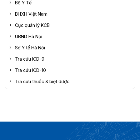
Bộ Y Tế
BHXH Việt Nam
Cục quản lý KCB
UBND Hà Nội
Sở Y tế Hà Nội
Tra cứu ICD-9
Tra cứu ICD-10
Tra cứu thuốc & biệt dược