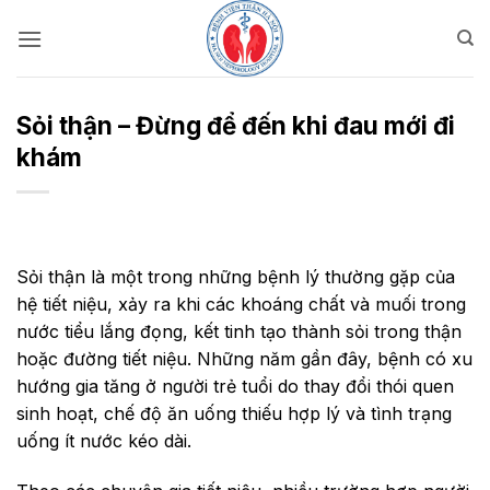
Bỏ
qua
nội
dung
Sỏi thận – Đừng để đến khi đau mới đi
khám
Sỏi thận là một trong những bệnh lý thường gặp của
hệ tiết niệu, xảy ra khi các khoáng chất và muối trong
nước tiểu lắng đọng, kết tinh tạo thành sỏi trong thận
hoặc đường tiết niệu. Những năm gần đây, bệnh có xu
hướng gia tăng ở người trẻ tuổi do thay đổi thói quen
sinh hoạt, chế độ ăn uống thiếu hợp lý và tình trạng
uống ít nước kéo dài.