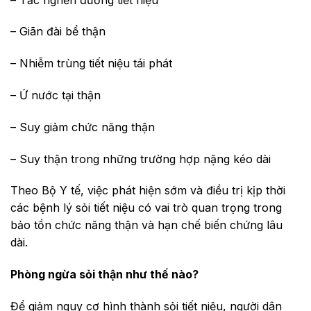
– Giãn đài bể thận
– Nhiễm trùng tiết niệu tái phát
– Ứ nước tại thận
– Suy giảm chức năng thận
– Suy thận trong những trường hợp nặng kéo dài
Theo Bộ Y tế, việc phát hiện sớm và điều trị kịp thời
các bệnh lý sỏi tiết niệu có vai trò quan trọng trong
bảo tồn chức năng thận và hạn chế biến chứng lâu
dài.
Phòng ngừa sỏi thận như thế nào?
Để giảm nguy cơ hình thành sỏi tiết niệu, người dân