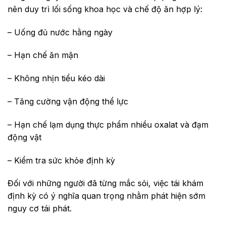
nên duy trì lối sống khoa học và chế độ ăn hợp lý:
– Uống đủ nước hằng ngày
– Hạn chế ăn mặn
– Không nhịn tiểu kéo dài
– Tăng cường vận động thể lực
– Hạn chế lạm dụng thực phẩm nhiều oxalat và đạm
động vật
– Kiểm tra sức khỏe định kỳ
Đối với những người đã từng mắc sỏi, việc tái khám
định kỳ có ý nghĩa quan trọng nhằm phát hiện sớm
nguy cơ tái phát.