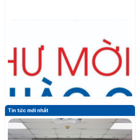
Tin tức mới nhất
THƯ MỜI