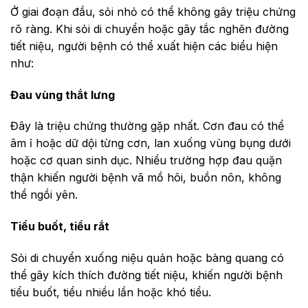
Ở giai đoạn đầu, sỏi nhỏ có thể không gây triệu chứng
rõ ràng. Khi sỏi di chuyển hoặc gây tắc nghẽn đường
tiết niệu, người bệnh có thể xuất hiện các biểu hiện
như:
Đau vùng thắt lưng
Đây là triệu chứng thường gặp nhất. Cơn đau có thể
âm ỉ hoặc dữ dội từng cơn, lan xuống vùng bụng dưới
hoặc cơ quan sinh dục. Nhiều trường hợp đau quặn
thận khiến người bệnh vã mồ hôi, buồn nôn, không
thể ngồi yên.
Tiểu buốt, tiểu rắt
Sỏi di chuyển xuống niệu quản hoặc bàng quang có
thể gây kích thích đường tiết niệu, khiến người bệnh
tiểu buốt, tiểu nhiều lần hoặc khó tiểu.