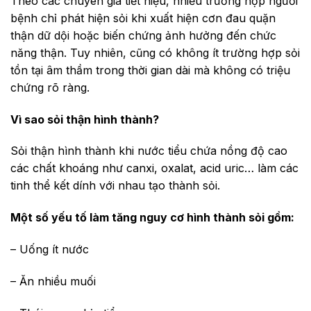
Theo các chuyên gia tiết niệu, nhiều trường hợp người
bệnh chỉ phát hiện sỏi khi xuất hiện cơn đau quặn
thận dữ dội hoặc biến chứng ảnh hưởng đến chức
năng thận. Tuy nhiên, cũng có không ít trường hợp sỏi
tồn tại âm thầm trong thời gian dài mà không có triệu
chứng rõ ràng.
Vì sao sỏi thận hình thành?
Sỏi thận hình thành khi nước tiểu chứa nồng độ cao
các chất khoáng như canxi, oxalat, acid uric… làm các
tinh thể kết dính với nhau tạo thành sỏi.
Một số yếu tố làm tăng nguy cơ hình thành sỏi gồm:
– Uống ít nước
– Ăn nhiều muối