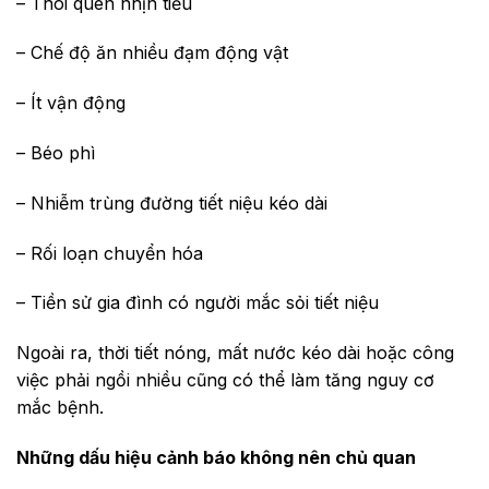
– Thói quen nhịn tiểu
– Chế độ ăn nhiều đạm động vật
– Ít vận động
– Béo phì
– Nhiễm trùng đường tiết niệu kéo dài
– Rối loạn chuyển hóa
– Tiền sử gia đình có người mắc sỏi tiết niệu
Ngoài ra, thời tiết nóng, mất nước kéo dài hoặc công
việc phải ngồi nhiều cũng có thể làm tăng nguy cơ
mắc bệnh.
Những dấu hiệu cảnh báo không nên chủ quan