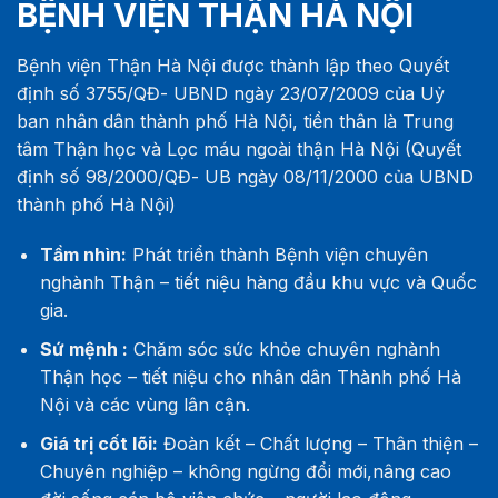
BỆNH VIỆN THẬN HÀ NỘI
Bệnh viện Thận Hà Nội được thành lập theo Quyết
định số 3755/QĐ- UBND ngày 23/07/2009 của Uỷ
ban nhân dân thành phố Hà Nội, tiền thân là Trung
tâm Thận học và Lọc máu ngoài thận Hà Nội (Quyết
định số 98/2000/QĐ- UB ngày 08/11/2000 của UBND
thành phố Hà Nội)
Tầm nhìn:
Phát triển thành Bệnh viện chuyên
nghành Thận – tiết niệu hàng đầu khu vực và Quốc
gia.
Sứ mệnh :
Chăm sóc sức khỏe chuyên nghành
Thận học – tiết niệu cho nhân dân Thành phố Hà
Nội và các vùng lân cận.
Giá trị cốt lõi:
Đoàn kết – Chất lượng – Thân thiện –
Chuyên nghiệp – không ngừng đổi mới,nâng cao