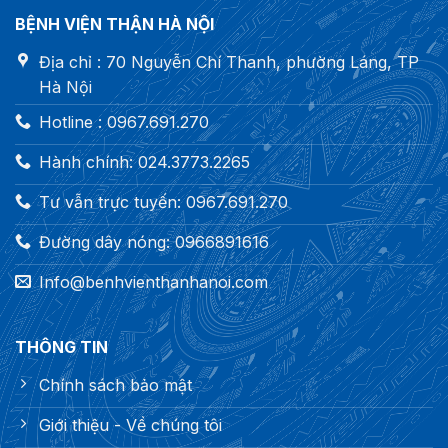
BỆNH VIỆN THẬN HÀ NỘI
Địa chỉ : 70 Nguyễn Chí Thanh, phường Láng, TP
Hà Nội
Hotline : 0967.691.270
Hành chính: 024.3773.2265
Tư vẫn trực tuyến: 0967.691.270
Đường dây nóng: 0966891616
Info@benhvienthanhanoi.com
THÔNG TIN
Chính sách bảo mật
Giới thiệu - Về chúng tôi