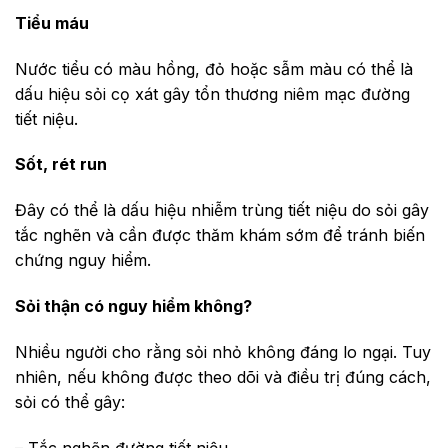
Tiểu máu
Nước tiểu có màu hồng, đỏ hoặc sẫm màu có thể là
dấu hiệu sỏi cọ xát gây tổn thương niêm mạc đường
tiết niệu.
Sốt, rét run
Đây có thể là dấu hiệu nhiễm trùng tiết niệu do sỏi gây
tắc nghẽn và cần được thăm khám sớm để tránh biến
chứng nguy hiểm.
Sỏi thận có nguy hiểm không?
Nhiều người cho rằng sỏi nhỏ không đáng lo ngại. Tuy
nhiên, nếu không được theo dõi và điều trị đúng cách,
sỏi có thể gây:
– Tắc nghẽn đường tiết niệu