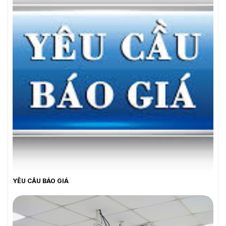
YÊU CẦU BÁO GIÁ
YÊU CẦU BÁO GIÁ