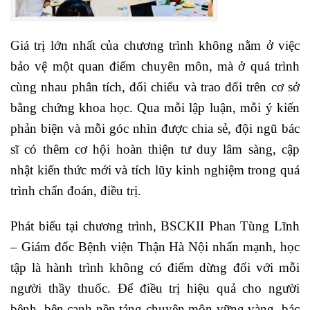
Giá trị lớn nhất của chương trình không nằm ở việc
bảo vệ một quan điểm chuyên môn, mà ở quá trình
cùng nhau phân tích, đối chiếu và trao đổi trên cơ sở
bằng chứng khoa học. Qua mỗi lập luận, mỗi ý kiến
phản biện và mỗi góc nhìn được chia sẻ, đội ngũ bác
sĩ có thêm cơ hội hoàn thiện tư duy lâm sàng, cập
nhật kiến thức mới và tích lũy kinh nghiệm trong quá
trình chẩn đoán, điều trị.
Phát biểu tại chương trình, BSCKII Phan Tùng Lĩnh
– Giám đốc Bệnh viện Thận Hà Nội nhấn mạnh, học
tập là hành trình không có điểm dừng đối với mỗi
người thầy thuốc. Để điều trị hiệu quả cho người
bệnh, bên cạnh nền tảng chuyên môn vững vàng, bác