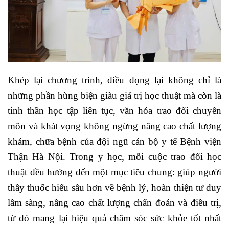
Khép lại chương trình, điều đọng lại không chỉ là
những phần hùng biện giàu giá trị học thuật mà còn là
tinh thần học tập liên tục, văn hóa trao đổi chuyên
môn và khát vọng không ngừng nâng cao chất lượng
khám, chữa bệnh của đội ngũ cán bộ y tế Bệnh viện
Thận Hà Nội.
Trong y học, mỗi cuộc trao đổi học
thuật đều hướng đến một mục tiêu chung: giúp người
thầy thuốc hiểu sâu hơn về bệnh lý, hoàn thiện tư duy
lâm sàng, nâng cao chất lượng chẩn đoán và điều trị,
từ đó mang lại hiệu quả chăm sóc sức khỏe tốt nhất