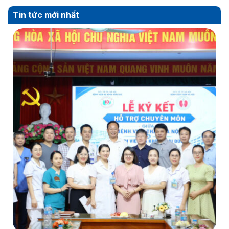
Tin tức mới nhất
THƯ MỜI