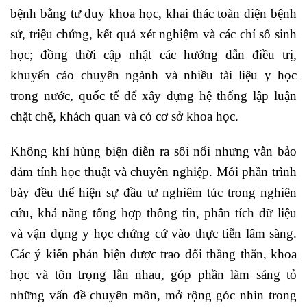
bệnh bằng tư duy khoa học, khai thác toàn diện bệnh
sử, triệu chứng, kết quả xét nghiệm và các chỉ số sinh
học; đồng thời cập nhật các hướng dẫn điều trị,
khuyến cáo chuyên ngành và nhiều tài liệu y học
trong nước, quốc tế để xây dựng hệ thống lập luận
chặt chẽ, khách quan và có cơ sở khoa học.
Không khí hùng biện diễn ra sôi nổi nhưng vẫn bảo
đảm tính học thuật và chuyên nghiệp. Mỗi phần trình
bày đều thể hiện sự đầu tư nghiêm túc trong nghiên
cứu, khả năng tổng hợp thông tin, phân tích dữ liệu
và vận dụng y học chứng cứ vào thực tiễn lâm sàng.
Các ý kiến phản biện được trao đổi thẳng thắn, khoa
học và tôn trọng lẫn nhau, góp phần làm sáng tỏ
những vấn đề chuyên môn, mở rộng góc nhìn trong