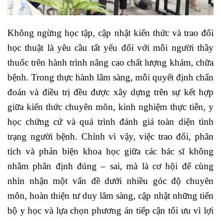
Không ngừng học tập, cập nhật kiến thức và trao đổi
học thuật là yêu cầu tất yếu đối với mỗi người thầy
thuốc trên hành trình nâng cao chất lượng khám, chữa
bệnh.
Trong thực hành lâm sàng, mỗi quyết định chẩn
đoán và điều trị đều được xây dựng trên sự kết hợp
giữa kiến thức chuyên môn, kinh nghiệm thực tiễn, y
học chứng cứ và quá trình đánh giá toàn diện tình
trạng người bệnh. Chính vì vậy, việc trao đổi, phân
tích và phản biện khoa học giữa các bác sĩ không
nhằm phân định đúng – sai, mà là cơ hội để cùng
nhìn nhận một vấn đề dưới nhiều góc độ chuyên
môn, hoàn thiện tư duy lâm sàng, cập nhật những tiến
bộ y học và lựa chọn phương án tiếp cận tối ưu vì lợi