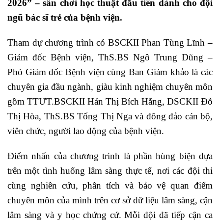
2026” – sân chơi học thuật đầu tiên dành cho đội
ngũ bác sĩ trẻ của bệnh viện.
Tham dự chương trình có BSCKII Phan Tùng Lĩnh –
Giám đốc Bệnh viện, ThS.BS Ngô Trung Dũng –
Phó Giám đốc Bệnh viện cùng Ban Giám khảo là các
chuyên gia đầu ngành, giàu kinh nghiệm chuyên môn
gồm TTƯT.BSCKII Hán Thị Bích Hằng, DSCKII Đỗ
Thị Hòa, ThS.BS Tống Thị Nga và đông đảo cán bộ,
viên chức, người lao động của bệnh viện.
Điểm nhấn của chương trình là phần hùng biện dựa
trên một tình huống lâm sàng thực tế, nơi các đội thi
cùng nghiên cứu, phân tích và bảo vệ quan điểm
chuyên môn của mình trên cơ sở dữ liệu lâm sàng, cận
lâm sàng và y học chứng cứ. Mỗi đội đã tiếp cận ca