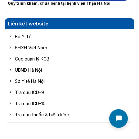
Quy trình khám, chữa bệnh tại Bệnh viện Thận Hà Nội
Liên kết website
Bộ Y Tế
BHXH Việt Nam
Cục quản lý KCB
UBND Hà Nội
Sở Y tế Hà Nội
Tra cứu ICD-9
Tra cứu ICD-10
Tra cứu thuốc & biệt dược