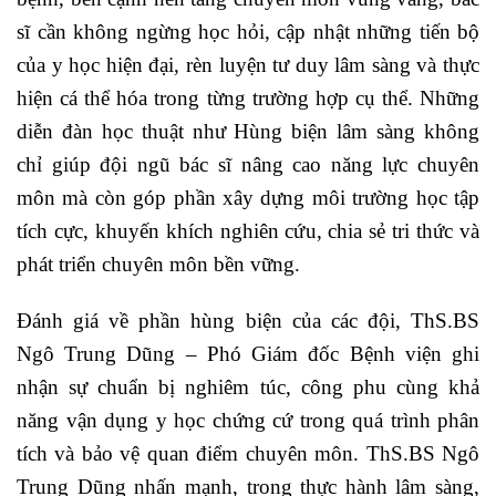
sĩ cần không ngừng học hỏi, cập nhật những tiến bộ
của y học hiện đại, rèn luyện tư duy lâm sàng và thực
hiện cá thể hóa trong từng trường hợp cụ thể. Những
diễn đàn học thuật như Hùng biện lâm sàng không
chỉ giúp đội ngũ bác sĩ nâng cao năng lực chuyên
môn mà còn góp phần xây dựng môi trường học tập
tích cực, khuyến khích nghiên cứu, chia sẻ tri thức và
phát triển chuyên môn bền vững.
Đánh giá về phần hùng biện của các đội, ThS.BS
Ngô Trung Dũng – Phó Giám đốc Bệnh viện ghi
nhận sự chuẩn bị nghiêm túc, công phu cùng khả
năng vận dụng y học chứng cứ trong quá trình phân
tích và bảo vệ quan điểm chuyên môn. ThS.BS Ngô
Trung Dũng nhấn mạnh, trong thực hành lâm sàng,