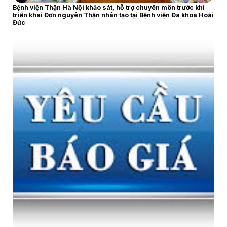
Bệnh viện Thận Hà Nội khảo sát, hỗ trợ chuyên môn trước khi
triển khai Đơn nguyên Thận nhân tạo tại Bệnh viện Đa khoa Hoài
Đức
THƯ MỜI BÁO GIÁ