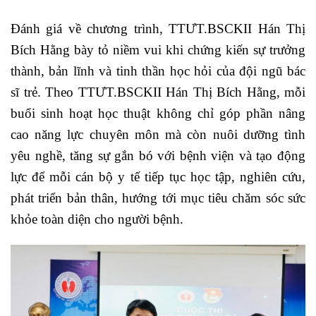
Đánh giá về chương trình, TTƯT.BSCKII Hán Thị
Bích Hằng bày tỏ niềm vui khi chứng kiến sự trưởng
thành, bản lĩnh và tinh thần học hỏi của đội ngũ bác
sĩ trẻ. Theo TTƯT.BSCKII Hán Thị Bích Hằng, mỗi
buổi sinh hoạt học thuật không chỉ góp phần nâng
cao năng lực chuyên môn mà còn nuôi dưỡng tình
yêu nghề, tăng sự gắn bó với bệnh viện và tạo động
lực để mỗi cán bộ y tế tiếp tục học tập, nghiên cứu,
phát triển bản thân, hướng tới mục tiêu chăm sóc sức
khỏe toàn diện cho người bệnh.