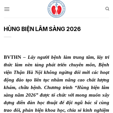
Bỏ
qua
nội
dung
HÙNG BIỆN LÂM SÀNG 2026
BVTHN
– Lấy người bệnh làm trung tâm, lấy tri
thức làm nền tảng phát triển chuyên môn, Bệnh
viện Thận Hà Nội không ngừng đổi mới các hoạt
động đào tạo liên tục nhằm nâng cao chất lượng
khám, chữa bệnh. Chương trình “Hùng biện lâm
sàng năm 2026” được tổ chức với mong muốn xây
dựng diễn đàn học thuật để đội ngũ bác sĩ cùng
trao đổi, phản biện khoa học, chia sẻ kinh nghiệm