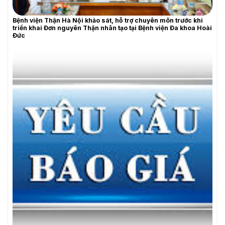
Bệnh viện Thận Hà Nội khảo sát, hỗ trợ chuyên môn trước khi
YÊU CẦU BÁO GIÁ
triển khai Đơn nguyên Thận nhân tạo tại Bệnh viện Đa khoa Hoài
Đức