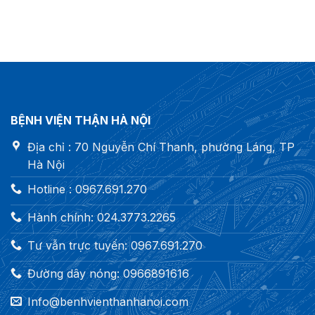
BỆNH VIỆN THẬN HÀ NỘI
Địa chỉ : 70 Nguyễn Chí Thanh, phường Láng, TP
Hà Nội
Hotline : 0967.691.270
Hành chính: 024.3773.2265
Tư vẫn trực tuyến: 0967.691.270
Đường dây nóng: 0966891616
Info@benhvienthanhanoi.com