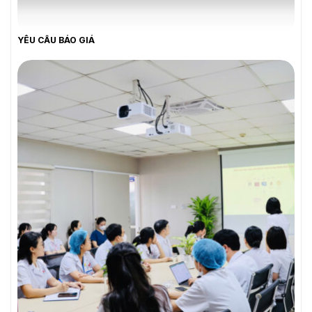
YÊU CẦU BÁO GIÁ
YÊU CẦU BÁO GIÁ