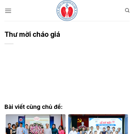
Bỏ
qua
nội
dung
Thư mời cháo giá
Bài viết cùng chủ đề: