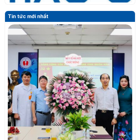
Tin tức mới nhất
THƯ MỜI