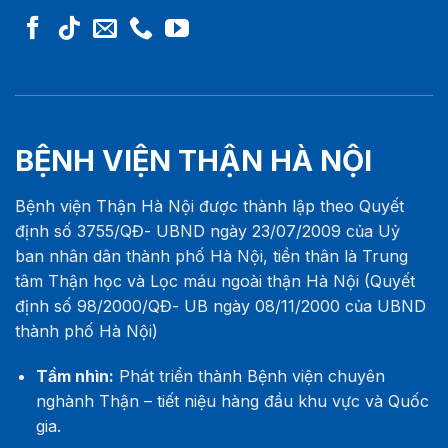
BỆNH VIỆN THẬN HÀ NỘI
Bệnh viện Thận Hà Nội được thành lập theo Quyết
định số 3755/QĐ- UBND ngày 23/07/2009 của Uỷ
ban nhân dân thành phố Hà Nội, tiền thân là Trung
tâm Thận học và Lọc máu ngoài thận Hà Nội (Quyết
định số 98/2000/QĐ- UB ngày 08/11/2000 của UBND
thành phố Hà Nội)
Tầm nhìn:
Phát triển thành Bệnh viện chuyên
nghành Thận – tiết niệu hàng đầu khu vực và Quốc
gia.