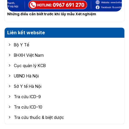
Những điều cần biết trước khi lấy mẫu Xét nghiệm
Liên kết website
Bộ Y Tế
BHXH Việt Nam
Cục quản lý KCB
UBND Hà Nội
Sở Y tế Hà Nội
Tra cứu ICD-9
Tra cứu ICD-10
Tra cứu thuốc & biệt dược