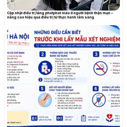
YÊU CẦU BÁO GIÁ
Cập nhật điều trị tăng photphat máu ở người bệnh thận mạn –
nâng cao hiệu quả điều trị từ thực hành lâm sàng