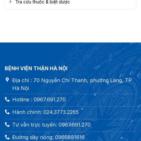
Tra cứu thuốc & biệt dược
BỆNH VIỆN THẬN HÀ NỘI
Địa chỉ : 70 Nguyễn Chí Thanh, phường Láng, TP
Hà Nội
Hotline : 0967.691.270
Hành chính: 024.3773.2265
Tư vẫn trực tuyến: 0967.691.270
Đường dây nóng: 0966891616