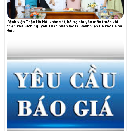
Bệnh viện Thận Hà Nội khảo sát, hỗ trợ chuyên môn trước khi
triển khai Đơn nguyên Thận nhân tạo tại Bệnh viện Đa khoa Hoài
Đức
YÊU CẦU BÁO GIÁ