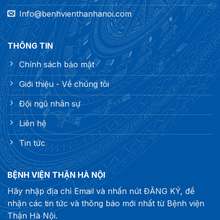
Info@benhvienthanhanoi.com
THÔNG TIN
Chính sách bảo mật
Giới thiệu - Về chúng tôi
Đội ngũ nhân sự
Liên hệ
Tin tức
BỆNH VIỆN THẬN HÀ NỘI
Hãy nhập địa chỉ Email và nhấn nút ĐĂNG KÝ, để
nhận các tin tức và thông báo mới nhất từ Bệnh viện
Thận Hà Nội.