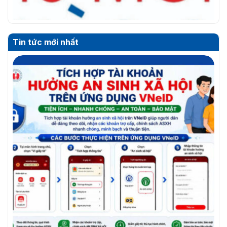
Tin tức mới nhất
THƯ MỜI