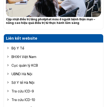
Cập nhật điều trị tăng photphat máu ở người bệnh thận mạn –
nâng cao hiệu quả điều trị từ thực hành lâm sàng
Liên kết website
Bộ Y Tế
BHXH Việt Nam
Cục quản lý KCB
UBND Hà Nội
Sở Y tế Hà Nội
Tra cứu ICD-9
Tra cứu ICD-10