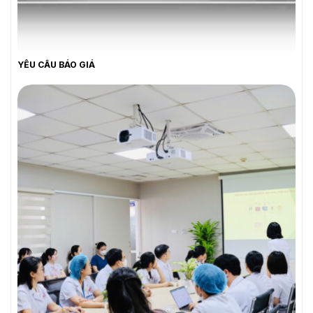
YÊU CẦU BÁO GIÁ
YÊU CẦU BÁO GIÁ