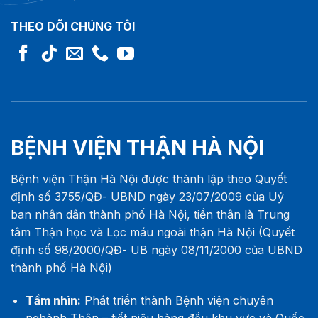
THEO DÕI CHÚNG TÔI
BỆNH VIỆN THẬN HÀ NỘI
Bệnh viện Thận Hà Nội được thành lập theo Quyết
định số 3755/QĐ- UBND ngày 23/07/2009 của Uỷ
ban nhân dân thành phố Hà Nội, tiền thân là Trung
tâm Thận học và Lọc máu ngoài thận Hà Nội (Quyết
định số 98/2000/QĐ- UB ngày 08/11/2000 của UBND
thành phố Hà Nội)
Tầm nhìn:
Phát triển thành Bệnh viện chuyên