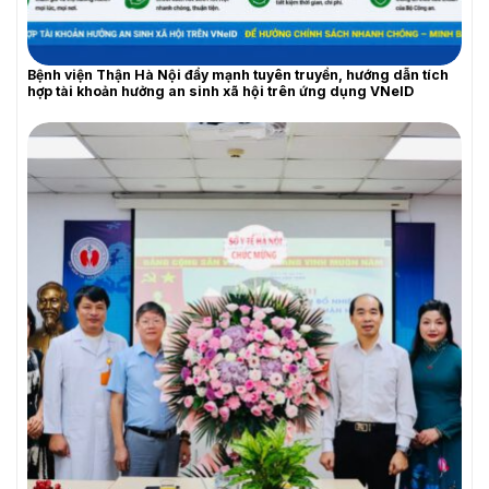
Bệnh viện Thận Hà Nội đẩy mạnh tuyên truyền, hướng dẫn tích
hợp tài khoản hưởng an sinh xã hội trên ứng dụng VNeID
THƯ MỜI BÁO GIÁ