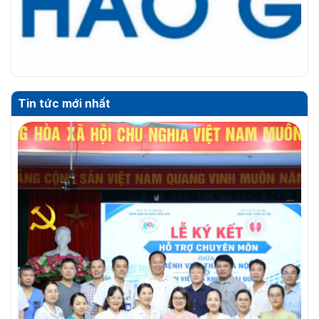
THƯ MỜI
Tin tức mới nhất