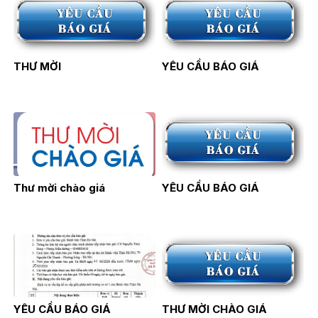
THƯ MỜI
YÊU CẦU BÁO GIÁ
Thư mời chào giá
YÊU CẦU BÁO GIÁ
YÊU CẦU BÁO GIÁ
THƯ MỜI CHÀO GIÁ