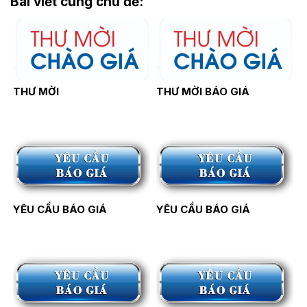
Bài viết cùng chủ đề:
THƯ MỜI
THƯ MỜI BÁO GIÁ
YÊU CẦU BÁO GIÁ
YÊU CẦU BÁO GIÁ