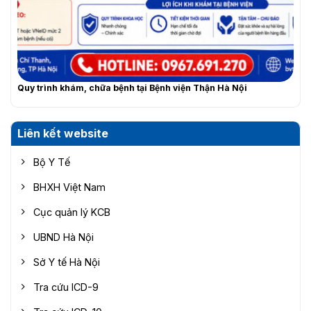
Quy trình khám, chữa bệnh tại Bệnh viện Thận Hà Nội
Liên kết website
Bộ Y Tế
BHXH Việt Nam
Cục quản lý KCB
UBND Hà Nội
Sở Y tế Hà Nội
Tra cứu ICD-9