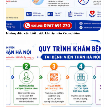
YÊU CẦU BÁO GIÁ
Những điều cần biết trước khi lấy mẫu Xét nghiệm