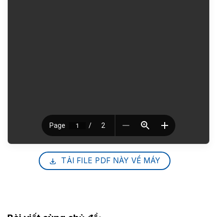
TẢI FILE PDF NÀY VỀ MÁY