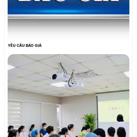
YÊU CẦU BÁO GIÁ
YÊU CẦU BÁO GIÁ