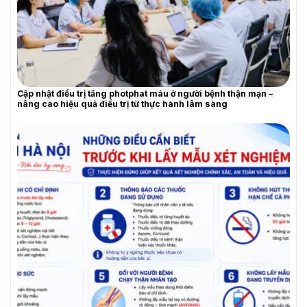
YÊU CẦU BÁO GIÁ
Cập nhật điều trị tăng photphat máu ở người bệnh thận mạn –
nâng cao hiệu quả điều trị từ thực hành lâm sàng