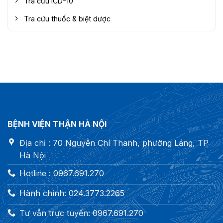
Tra cứu ICD-10
Tra cứu thuốc & biệt dược
BỆNH VIỆN THẬN HÀ NỘI
Địa chỉ : 70 Nguyễn Chí Thanh, phường Láng, TP
Hà Nội
Hotline : 0967.691.270
Hành chính: 024.3773.2265
Tư vẫn trực tuyến: 0967.691.270