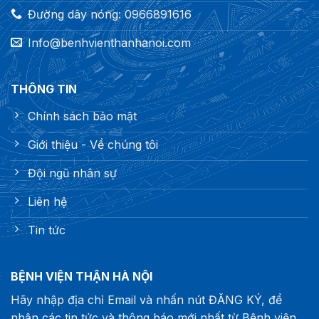
Đường dây nóng: 0966891616
Info@benhvienthanhanoi.com
THÔNG TIN
Chính sách bảo mật
Giới thiệu - Về chúng tôi
Đội ngũ nhân sự
Liên hệ
Tin tức
BỆNH VIỆN THẬN HÀ NỘI
Hãy nhập địa chỉ Email và nhấn nút ĐĂNG KÝ, để
nhận các tin tức và thông báo mới nhất từ Bệnh viện