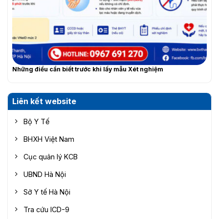
Những điều cần biết trước khi lấy mẫu Xét nghiệm
Liên kết website
Bộ Y Tế
BHXH Việt Nam
Cục quản lý KCB
UBND Hà Nội
Sở Y tế Hà Nội
Tra cứu ICD-9