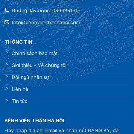
Đường dây nóng: 0966891616
Info@benhvienthanhanoi.com
THÔNG TIN
Chính sách bảo mật
Giới thiệu - Về chúng tôi
Đội ngũ nhân sự
Liên hệ
Tin tức
BỆNH VIỆN THẬN HÀ NỘI
Hãy nhập địa chỉ Email và nhấn nút ĐĂNG KÝ, để