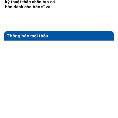
kỹ thuật thận nhân tạo cơ
bản dành cho bác sĩ và
điều dưỡng năm 2026
Thông báo mời thầu