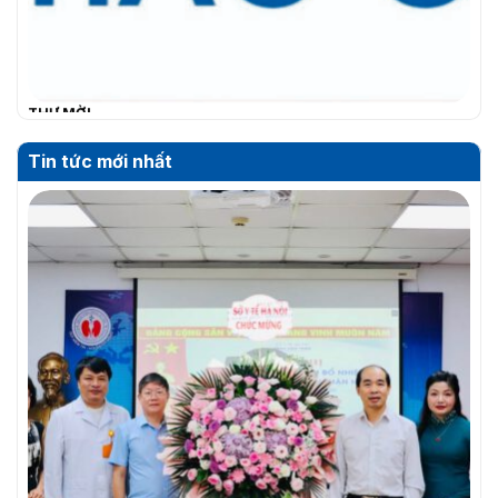
THƯ MỜI
Tin tức mới nhất