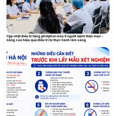
YÊU CẦU BÁO GIÁ
Cập nhật điều trị tăng photphat máu ở người bệnh thận mạn –
nâng cao hiệu quả điều trị từ thực hành lâm sàng