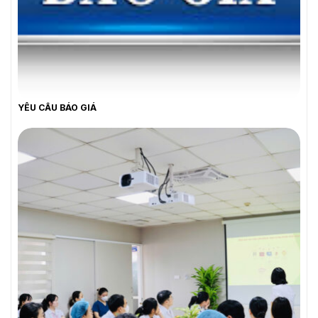
YÊU CẦU BÁO GIÁ
YÊU CẦU BÁO GIÁ