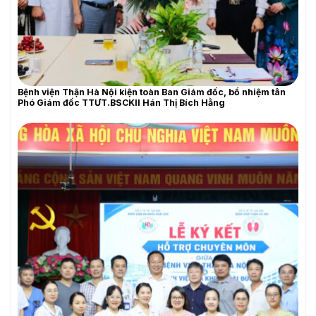
THƯ MỜI BÁO GIÁ
Bệnh viện Thận Hà Nội kiện toàn Ban Giám đốc, bổ nhiệm tân
Phó Giám đốc TTƯT.BSCKII Hán Thị Bích Hằng