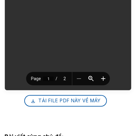
TẢI FILE PDF NÀY VỀ MÁY