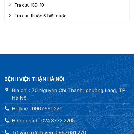
Tra cứu ICD-10
Tra cứu thuốc & biệt dược
BỆNH VIỆN THẬN HÀ NỘI
Địa chỉ : 70 Nguyễn Chí Thanh, phường Láng, TP
Hà Nội
Hotline : 0967.691.270
Hành chính: 024.3773.2265
Tư vẫn trực tuyến: 0967.691.270