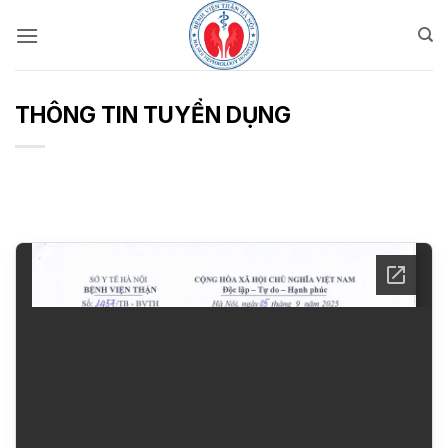
Bỏ
qua
nội
dung
THÔNG TIN TUYỂN DỤNG