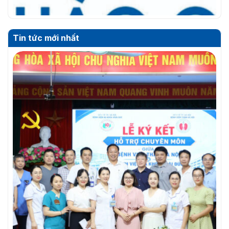
Tin tức mới nhất
THƯ MỜI