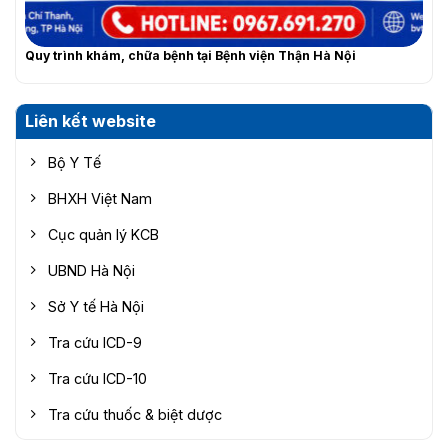
Quy trình khám, chữa bệnh tại Bệnh viện Thận Hà Nội
Liên kết website
Bộ Y Tế
BHXH Việt Nam
Cục quản lý KCB
UBND Hà Nội
Sở Y tế Hà Nội
Tra cứu ICD-9
Tra cứu ICD-10
Tra cứu thuốc & biệt dược