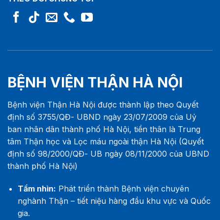
BỆNH VIỆN THẬN HÀ NỘI
Bệnh viện Thận Hà Nội được thành lập theo Quyết
định số 3755/QĐ- UBND ngày 23/07/2009 của Uỷ
ban nhân dân thành phố Hà Nội, tiền thân là Trung
tâm Thận học và Lọc máu ngoài thận Hà Nội (Quyết
định số 98/2000/QĐ- UB ngày 08/11/2000 của UBND
thành phố Hà Nội)
Tầm nhìn:
Phát triển thành Bệnh viện chuyên
nghành Thận – tiết niệu hàng đầu khu vực và Quốc
gia.