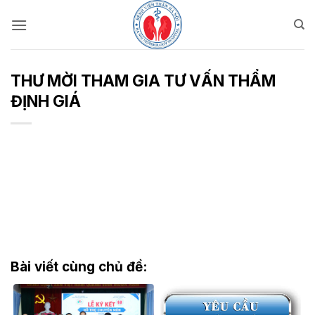
Bỏ
qua
nội
dung
THƯ MỜI THAM GIA TƯ VẤN THẨM
ĐỊNH GIÁ
Bài viết cùng chủ đề: