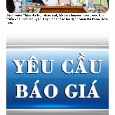
Bệnh viện Thận Hà Nội khảo sát, hỗ trợ chuyên môn trước khi
triển khai Đơn nguyên Thận nhân tạo tại Bệnh viện Đa khoa Hoài
Đức
THƯ MỜI BÁO GIÁ