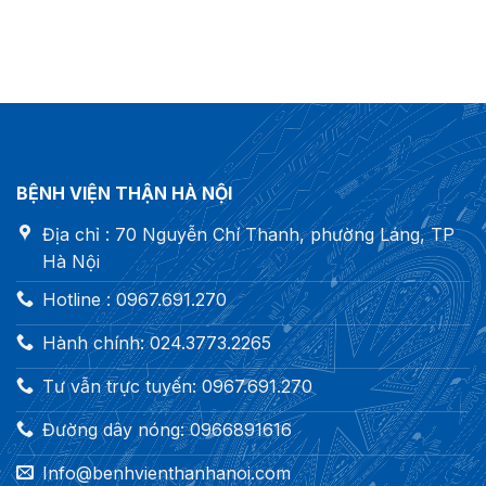
BỆNH VIỆN THẬN HÀ NỘI
Địa chỉ : 70 Nguyễn Chí Thanh, phường Láng, TP
Hà Nội
Hotline : 0967.691.270
Hành chính: 024.3773.2265
Tư vẫn trực tuyến: 0967.691.270
Đường dây nóng: 0966891616
Info@benhvienthanhanoi.com