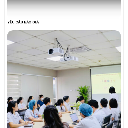
YÊU CẦU BÁO GIÁ
YÊU CẦU BÁO GIÁ