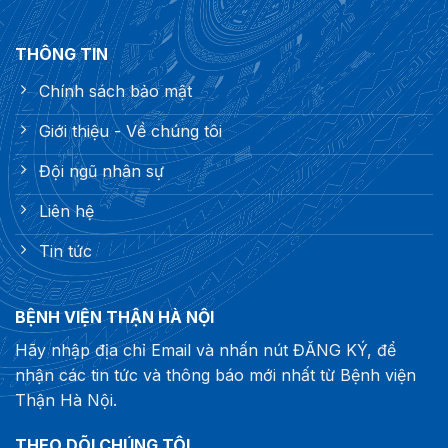
THÔNG TIN
Chính sách bảo mật
Giới thiệu - Về chúng tôi
Đội ngũ nhân sự
Liên hệ
Tin tức
BỆNH VIỆN THẬN HÀ NỘI
Hãy nhập địa chỉ Email và nhấn nút ĐĂNG KÝ, để
nhận các tin tức và thông báo mới nhất từ Bệnh viện
Thận Hà Nội.
THEO DÕI CHÚNG TÔI