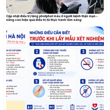
Cập nhật điều trị tăng photphat máu ở người bệnh thận mạn –
nâng cao hiệu quả điều trị từ thực hành lâm sàng
YÊU CẦU BÁO GIÁ