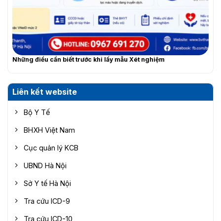
Những điều cần biết trước khi lấy mẫu Xét nghiệm
Liên kết website
Bộ Y Tế
BHXH Việt Nam
Cục quản lý KCB
UBND Hà Nội
Sở Y tế Hà Nội
Tra cứu ICD-9
Tra cứu ICD-10