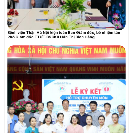
Bệnh viện Thận Hà Nội kiện toàn Ban Giám đốc, bổ nhiệm tân
Phó Giám đốc TTƯT.BSCKII Hán Thị Bích Hằng
THƯ MỜI BÁO GIÁ