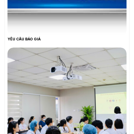
YÊU CẦU BÁO GIÁ
YÊU CẦU BÁO GIÁ