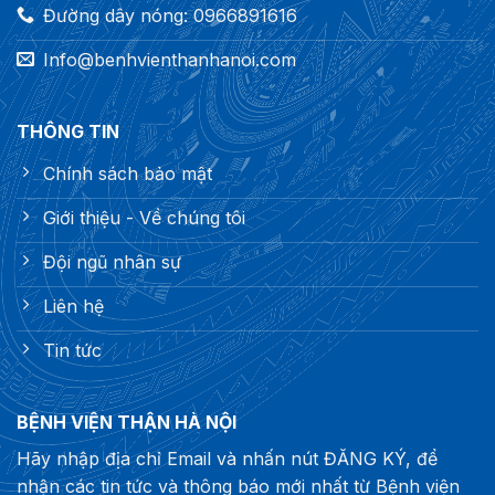
Đường dây nóng: 0966891616
Info@benhvienthanhanoi.com
THÔNG TIN
Chính sách bảo mật
Giới thiệu - Về chúng tôi
Đội ngũ nhân sự
Liên hệ
Tin tức
BỆNH VIỆN THẬN HÀ NỘI
Hãy nhập địa chỉ Email và nhấn nút ĐĂNG KÝ, để
nhận các tin tức và thông báo mới nhất từ Bệnh viện