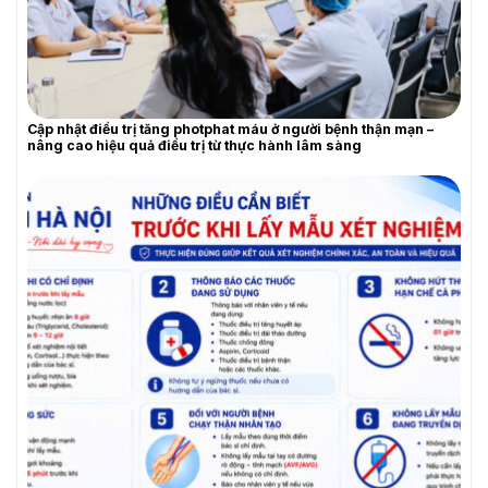
Cập nhật điều trị tăng photphat máu ở người bệnh thận mạn –
nâng cao hiệu quả điều trị từ thực hành lâm sàng
YÊU CẦU BÁO GIÁ