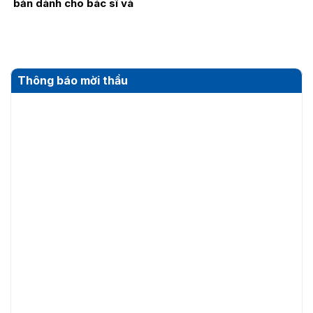
bản dành cho bác sĩ và
điều dưỡng năm 2026
Thông báo mời thầu