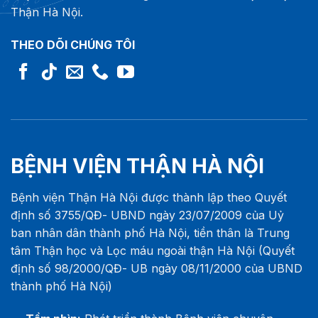
Thận Hà Nội.
THEO DÕI CHÚNG TÔI
BỆNH VIỆN THẬN HÀ NỘI
Bệnh viện Thận Hà Nội được thành lập theo Quyết
định số 3755/QĐ- UBND ngày 23/07/2009 của Uỷ
ban nhân dân thành phố Hà Nội, tiền thân là Trung
tâm Thận học và Lọc máu ngoài thận Hà Nội (Quyết
định số 98/2000/QĐ- UB ngày 08/11/2000 của UBND
thành phố Hà Nội)