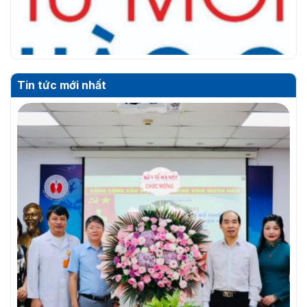
Tin tức mới nhất
THƯ MỜI