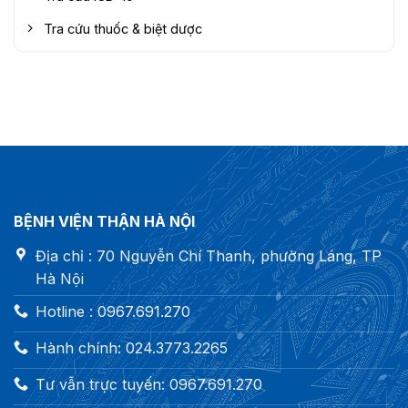
Tra cứu thuốc & biệt dược
BỆNH VIỆN THẬN HÀ NỘI
Địa chỉ : 70 Nguyễn Chí Thanh, phường Láng, TP
Hà Nội
Hotline : 0967.691.270
Hành chính: 024.3773.2265
Tư vẫn trực tuyến: 0967.691.270