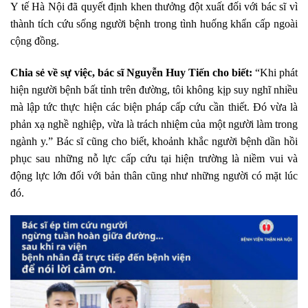
Y tế Hà Nội đã quyết định khen thưởng đột xuất đối với bác sĩ vì
thành tích cứu sống người bệnh trong tình huống khẩn cấp ngoài
cộng đồng.
Chia sẻ về sự việc, bác sĩ Nguyễn Huy Tiến cho biết:
“Khi phát
hiện người bệnh bất tỉnh trên đường, tôi không kịp suy nghĩ nhiều
mà lập tức thực hiện các biện pháp cấp cứu cần thiết. Đó vừa là
phản xạ nghề nghiệp, vừa là trách nhiệm của một người làm trong
ngành y.”
Bác sĩ cũng cho biết, khoảnh khắc người bệnh dần hồi
phục sau những nỗ lực cấp cứu tại hiện trường là niềm vui và
động lực lớn đối với bản thân cũng như những người có mặt lúc
đó.