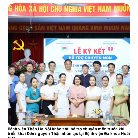
THƯ MỜI BÁO GIÁ
Bệnh viện Thận Hà Nội khảo sát, hỗ trợ chuyên môn trước khi
triển khai Đơn nguyên Thận nhân tạo tại Bệnh viện Đa khoa Hoài