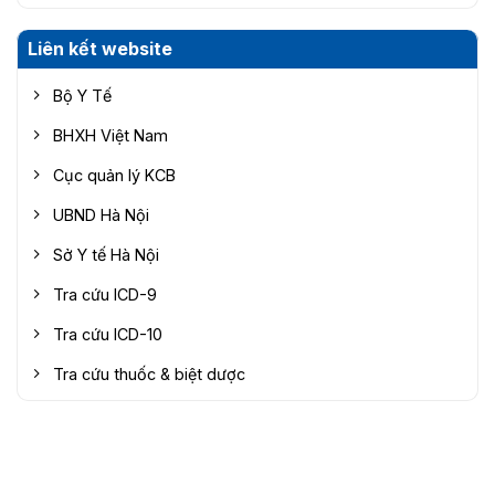
Liên kết website
Bộ Y Tế
BHXH Việt Nam
Cục quản lý KCB
UBND Hà Nội
Sở Y tế Hà Nội
Tra cứu ICD-9
Tra cứu ICD-10
Tra cứu thuốc & biệt dược