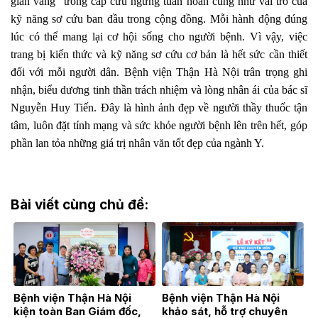
gian vàng” trong cấp cứu ngừng tuần hoàn cũng như vai trò của
kỹ năng sơ cứu ban đầu trong cộng đồng.
Mỗi hành động đúng
lúc có thể mang lại cơ hội sống cho người bệnh. Vì vậy, việc
trang bị kiến thức và kỹ năng sơ cứu cơ bản là hết sức cần thiết
đối với mỗi người dân.
Bệnh viện Thận Hà Nội trân trọng ghi
nhận, biểu dương tinh thần trách nhiệm và lòng nhân ái của bác sĩ
Nguyễn Huy Tiến. Đây là hình ảnh đẹp về người thầy thuốc tận
tâm, luôn đặt tính mạng và sức khỏe người bệnh lên trên hết, góp
phần lan tỏa những giá trị nhân văn tốt đẹp của ngành Y.
Bài viết cùng chủ đề:
Bệnh viện Thận Hà Nội
Bệnh viện Thận Hà Nội
kiện toàn Ban Giám đốc,
khảo sát, hỗ trợ chuyên