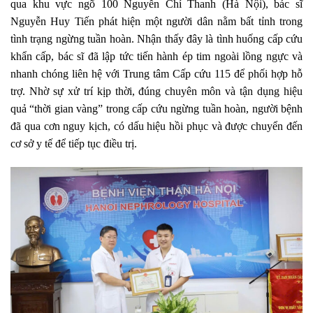
qua khu vực ngõ 100 Nguyễn Chí Thanh (Hà Nội), bác sĩ
Nguyễn Huy Tiến phát hiện một người dân nằm bất tỉnh trong
tình trạng ngừng tuần hoàn. Nhận thấy đây là tình huống cấp cứu
khẩn cấp, bác sĩ đã lập tức tiến hành ép tim ngoài lồng ngực và
nhanh chóng liên hệ với Trung tâm Cấp cứu 115 để phối hợp hỗ
trợ.
Nhờ sự xử trí kịp thời, đúng chuyên môn và tận dụng hiệu
quả “thời gian vàng” trong cấp cứu ngừng tuần hoàn, người bệnh
đã qua cơn nguy kịch, có dấu hiệu hồi phục và được chuyển đến
cơ sở y tế để tiếp tục điều trị.