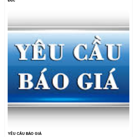
Đức
YÊU CẦU BÁO GIÁ
YÊU CẦU BÁO GIÁ