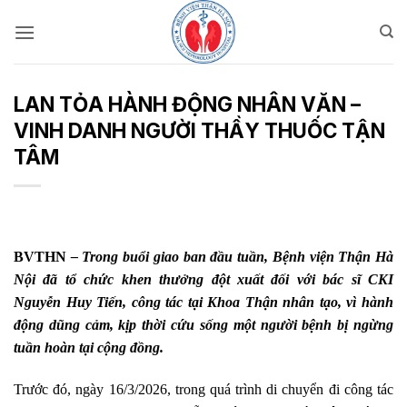
Bỏ
qua
nội
dung
LAN TỎA HÀNH ĐỘNG NHÂN VĂN –
VINH DANH NGƯỜI THẦY THUỐC TẬN
TÂM
BVTHN
– Trong buổi giao ban đầu tuần, Bệnh viện Thận Hà
Nội đã tổ chức khen thưởng đột xuất đối với bác sĩ CKI
Nguyễn Huy Tiến, công tác tại Khoa Thận nhân tạo, vì hành
động dũng cảm, kịp thời cứu sống một người bệnh bị ngừng
tuần hoàn tại cộng đồng.
Trước đó, ngày 16/3/2026, trong quá trình di chuyển đi công tác