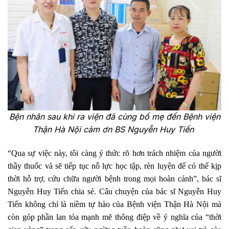
Bện nhân sau khi ra viện đã cùng bố mẹ đến Bệnh viện
Thận Hà Nội cảm ơn BS Nguyễn Huy Tiến
“Qua sự việc này, tôi càng ý thức rõ hơn trách nhiệm của người
thầy thuốc và sẽ tiếp tục nỗ lực học tập, rèn luyện để có thể kịp
thời hỗ trợ, cứu chữa người bệnh trong mọi hoàn cảnh”, bác sĩ
Nguyễn Huy Tiến chia sẻ.
Câu chuyện của bác sĩ Nguyễn Huy
Tiến không chỉ là niềm tự hào của Bệnh viện Thận Hà Nội mà
còn góp phần lan tỏa mạnh mẽ thông điệp về ý nghĩa của “thời