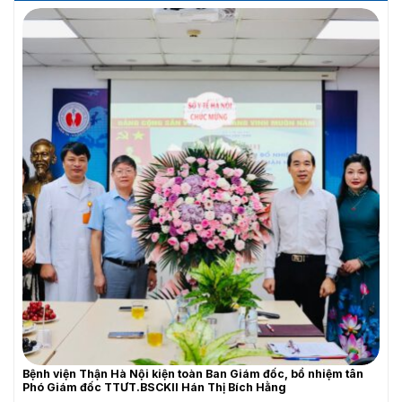
THƯ MỜI
Bệnh viện Thận Hà Nội kiện toàn Ban Giám đốc, bổ nhiệm tân
Phó Giám đốc TTƯT.BSCKII Hán Thị Bích Hằng