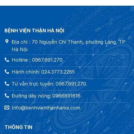
BỆNH VIỆN THẬN HÀ NỘI
Địa chỉ : 70 Nguyễn Chí Thanh, phường Láng, TP
Hà Nội
Hotline : 0967.691.270
Hành chính: 024.3773.2265
Tư vẫn trực tuyến: 0967.691.270
Đường dây nóng: 0966891616
Info@benhvienthanhanoi.com
THÔNG TIN