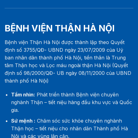
BỆNH VIỆN THẬN HÀ NỘI
Bệnh viện Thận Hà Nội được thành lập theo Quyết
định số 3755/QĐ- UBND ngày 23/07/2009 của Uỷ
ban nhân dân thành phố Hà Nội, tiền thân là Trung
tâm Thận học và Lọc máu ngoài thận Hà Nội (Quyết
định số 98/2000/QĐ- UB ngày 08/11/2000 của UBND
thành phố Hà Nội)
Tầm nhìn:
Phát triển thành Bệnh viện chuyên
nghành Thận – tiết niệu hàng đầu khu vực và Quốc
gia.
Sứ mệnh :
Chăm sóc sức khỏe chuyên nghành
Thận học – tiết niệu cho nhân dân Thành phố Hà
Nội và các vùng lân cận.