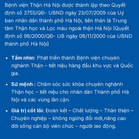
Bệnh viện Thận Hà Nội được thành lập theo Quyết
định số 3755/QĐ- UBND ngày 23/07/2009 của Uỷ
ban nhân dân thành phố Hà Nội, tiền thân là Trung
tâm Thận học và Lọc máu ngoài thận Hà Nội (Quyết
định số 98/2000/QĐ- UB ngày 08/11/2000 của UBND
thành phố Hà Nội)
Tầm nhìn:
Phát triển thành Bệnh viện chuyên
nghành Thận – tiết niệu hàng đầu khu vực và Quốc
gia.
Sứ mệnh :
Chăm sóc sức khỏe chuyên nghành
Thận học – tiết niệu cho nhân dân Thành phố Hà
Nội và các vùng lân cận.
Giá trị cốt lõi:
Đoàn kết – Chất lượng – Thân thiện –
Chuyên nghiệp – không ngừng đổi mới,nâng cao
đời sống cán bộ viên chức – người lao động.