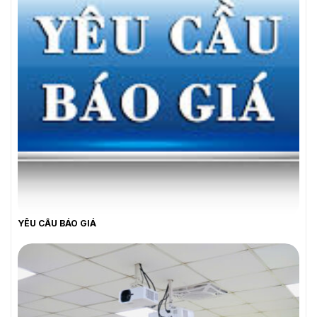
YÊU CẦU BÁO GIÁ
YÊU CẦU BÁO GIÁ