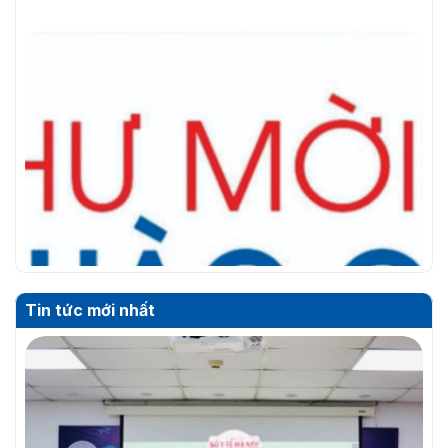
Tin tức mới nhất
THƯ MỜI