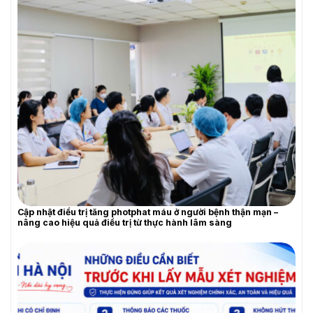
Cập nhật điều trị tăng photphat máu ở người bệnh thận mạn –
nâng cao hiệu quả điều trị từ thực hành lâm sàng
YÊU CẦU BÁO GIÁ