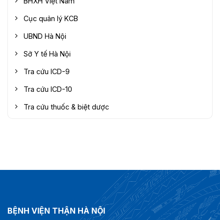
BHXH Việt Nam
Cục quản lý KCB
UBND Hà Nội
Sở Y tế Hà Nội
Tra cứu ICD-9
Tra cứu ICD-10
Tra cứu thuốc & biệt dược
BỆNH VIỆN THẬN HÀ NỘI