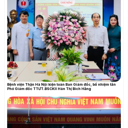
Bệnh viện Thận Hà Nội kiện toàn Ban Giám đốc, bổ nhiệm tân
Phó Giám đốc TTƯT.BSCKII Hán Thị Bích Hằng
THƯ MỜI BÁO GIÁ