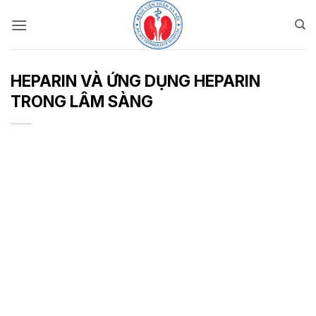
Bỏ
qua
nội
dung
HEPARIN VÀ ỨNG DỤNG HEPARIN
TRONG LÂM SÀNG