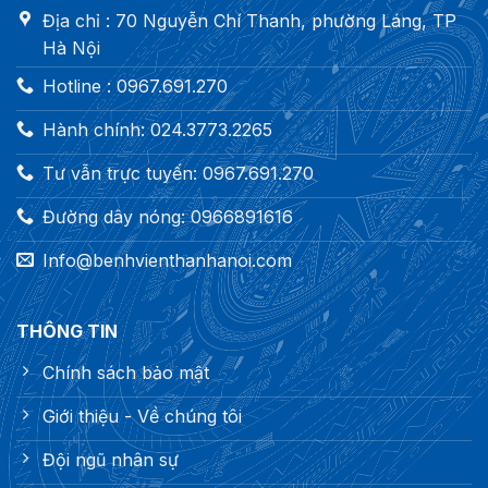
Địa chỉ : 70 Nguyễn Chí Thanh, phường Láng, TP
Hà Nội
Hotline : 0967.691.270
Hành chính: 024.3773.2265
Tư vẫn trực tuyến: 0967.691.270
Đường dây nóng: 0966891616
Info@benhvienthanhanoi.com
THÔNG TIN
Chính sách bảo mật
Giới thiệu - Về chúng tôi
Đội ngũ nhân sự