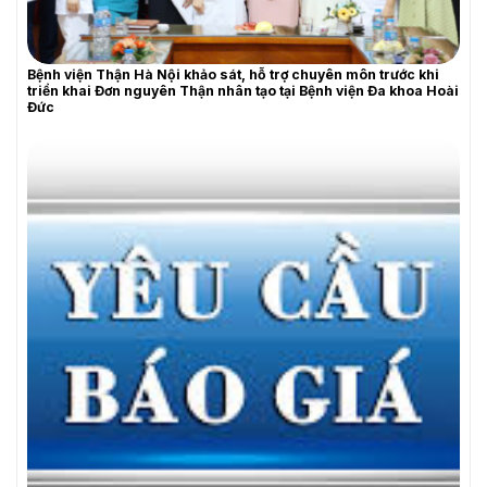
YÊU CẦU BÁO GIÁ
Bệnh viện Thận Hà Nội khảo sát, hỗ trợ chuyên môn trước khi
triển khai Đơn nguyên Thận nhân tạo tại Bệnh viện Đa khoa Hoài
Đức