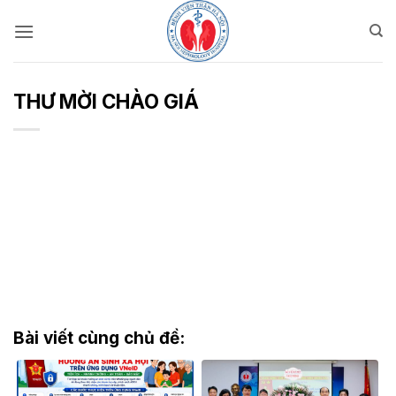
Bỏ
qua
nội
dung
THƯ MỜI CHÀO GIÁ
Bài viết cùng chủ đề: