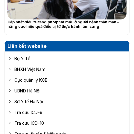
Cập nhật điều trị tăng photphat máu ở người bệnh thận mạn –
nâng cao hiệu quả điều trị từ thực hành lâm sàng
Liên kết website
Bộ Y Tế
BHXH Việt Nam
Cục quản lý KCB
UBND Hà Nội
Sở Y tế Hà Nội
Tra cứu ICD-9
Tra cứu ICD-10
Tra cứu thuốc & biệt dược