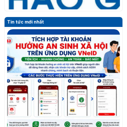
Tin tức mới nhất
THƯ MỜI