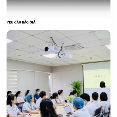
YÊU CẦU BÁO GIÁ
YÊU CẦU BÁO GIÁ