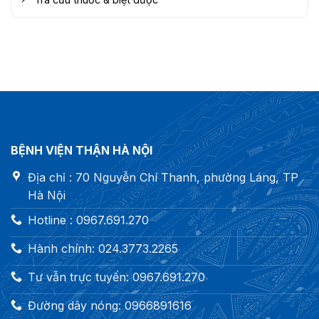
BỆNH VIỆN THẬN HÀ NỘI
Địa chỉ : 70 Nguyễn Chí Thanh, phường Láng, TP
Hà Nội
Hotline : 0967.691.270
Hành chính: 024.3773.2265
Tư vẫn trực tuyến: 0967.691.270
Đường dây nóng: 0966891616