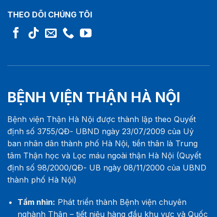
THEO DÕI CHÚNG TÔI
BỆNH VIỆN THẬN HÀ NỘI
Bệnh viện Thận Hà Nội được thành lập theo Quyết
định số 3755/QĐ- UBND ngày 23/07/2009 của Uỷ
ban nhân dân thành phố Hà Nội, tiền thân là Trung
tâm Thận học và Lọc máu ngoài thận Hà Nội (Quyết
định số 98/2000/QĐ- UB ngày 08/11/2000 của UBND
thành phố Hà Nội)
Tầm nhìn:
Phát triển thành Bệnh viện chuyên
nghành Thận – tiết niệu hàng đầu khu vực và Quốc