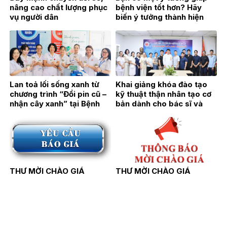
nâng cao chất lượng phục
bệnh viện tốt hơn? Hãy
vụ người dân
biến ý tưởng thành hiện
thực!
Lan toả lối sống xanh từ
Khai giảng khóa đào tạo
chương trình “Đổi pin cũ –
kỹ thuật thận nhân tạo cơ
nhận cây xanh” tại Bệnh
bản dành cho bác sĩ và
viện Thận Hà Nội
điều dưỡng năm 2026
THƯ MỜI CHÀO GIÁ
THƯ MỜI CHÀO GIÁ