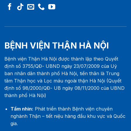
BỆNH VIỆN THẬN HÀ NỘI
Bệnh viện Thận Hà Nội được thành lập theo Quyết
định số 3755/QĐ- UBND ngày 23/07/2009 của Uỷ
ban nhân dân thành phố Hà Nội, tiền thân là Trung
tâm Thận học và Lọc máu ngoài thận Hà Nội (Quyết
định số 98/2000/QĐ- UB ngày 08/11/2000 của UBND
thành phố Hà Nội)
Tầm nhìn:
Phát triển thành Bệnh viện chuyên
nghành Thận – tiết niệu hàng đầu khu vực và Quốc
gia.