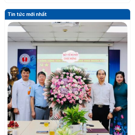
Tin tức mới nhất
THƯ MỜI BÁO GIÁ