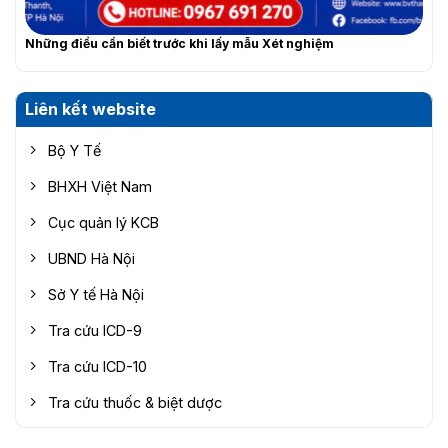
Những điều cần biết trước khi lấy mẫu Xét nghiệm
Liên kết website
Bộ Y Tế
BHXH Việt Nam
Cục quản lý KCB
UBND Hà Nội
Sở Y tế Hà Nội
Tra cứu ICD-9
Tra cứu ICD-10
Tra cứu thuốc & biệt dược