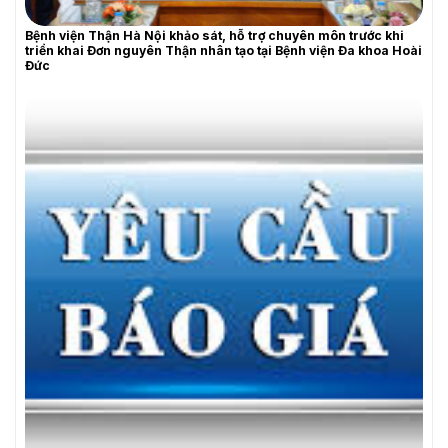
Bệnh viện Thận Hà Nội khảo sát, hỗ trợ chuyên môn trước khi
triển khai Đơn nguyên Thận nhân tạo tại Bệnh viện Đa khoa Hoài
Đức
YÊU CẦU BÁO GIÁ