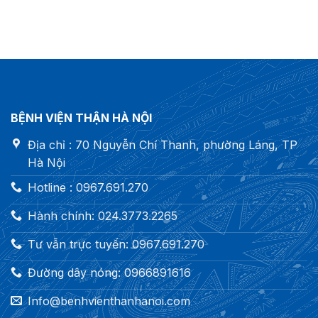
BỆNH VIỆN THẬN HÀ NỘI
Địa chỉ : 70 Nguyễn Chí Thanh, phường Láng, TP
Hà Nội
Hotline : 0967.691.270
Hành chính: 024.3773.2265
Tư vẫn trực tuyến: 0967.691.270
Đường dây nóng: 0966891616
Info@benhvienthanhanoi.com