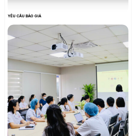
YÊU CẦU BÁO GIÁ
YÊU CẦU BÁO GIÁ