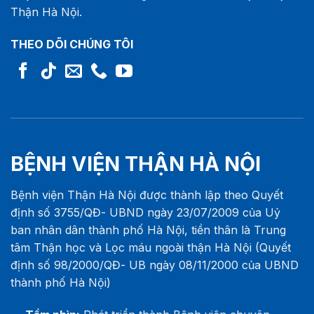
Thận Hà Nội.
THEO DÕI CHÚNG TÔI
BỆNH VIỆN THẬN HÀ NỘI
Bệnh viện Thận Hà Nội được thành lập theo Quyết
định số 3755/QĐ- UBND ngày 23/07/2009 của Uỷ
ban nhân dân thành phố Hà Nội, tiền thân là Trung
tâm Thận học và Lọc máu ngoài thận Hà Nội (Quyết
định số 98/2000/QĐ- UB ngày 08/11/2000 của UBND
thành phố Hà Nội)