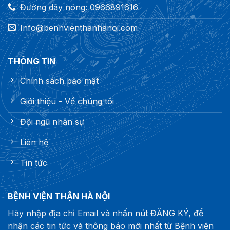
Đường dây nóng: 0966891616
Info@benhvienthanhanoi.com
THÔNG TIN
Chính sách bảo mật
Giới thiệu - Về chúng tôi
Đội ngũ nhân sự
Liên hệ
Tin tức
BỆNH VIỆN THẬN HÀ NỘI
Hãy nhập địa chỉ Email và nhấn nút ĐĂNG KÝ, để
nhận các tin tức và thông báo mới nhất từ Bệnh viện