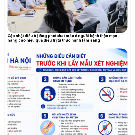
YÊU CẦU BÁO GIÁ
Cập nhật điều trị tăng photphat máu ở người bệnh thận mạn –
nâng cao hiệu quả điều trị từ thực hành lâm sàng