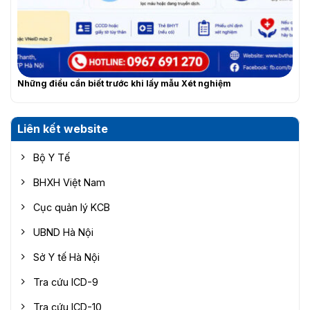
Những điều cần biết trước khi lấy mẫu Xét nghiệm
Liên kết website
Bộ Y Tế
BHXH Việt Nam
Cục quản lý KCB
UBND Hà Nội
Sở Y tế Hà Nội
Tra cứu ICD-9
Tra cứu ICD-10