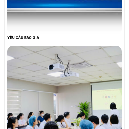
YÊU CẦU BÁO GIÁ
YÊU CẦU BÁO GIÁ