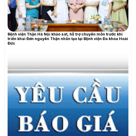
YÊU CẦU BÁO GIÁ
Bệnh viện Thận Hà Nội khảo sát, hỗ trợ chuyên môn trước khi
triển khai Đơn nguyên Thận nhân tạo tại Bệnh viện Đa khoa Hoài
Đức