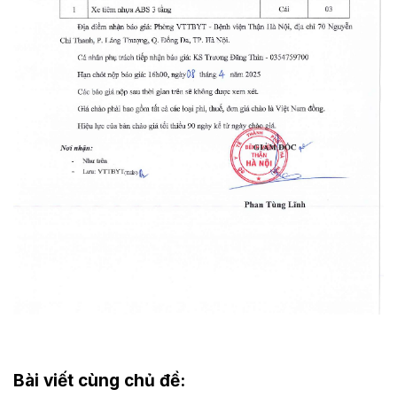
Bài viết cùng chủ đề: