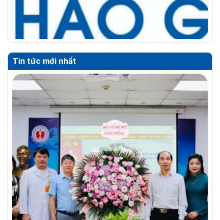
Tin tức mới nhất
THƯ MỜI