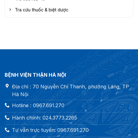
Tra cứu thuốc & biệt dược
BỆNH VIỆN THẬN HÀ NỘI
Địa chỉ : 70 Nguyễn Chí Thanh, phường Láng, TP
Hà Nội
Hotline : 0967.691.270
Hành chính: 024.3773.2265
Tư vẫn trực tuyến: 0967.691.270