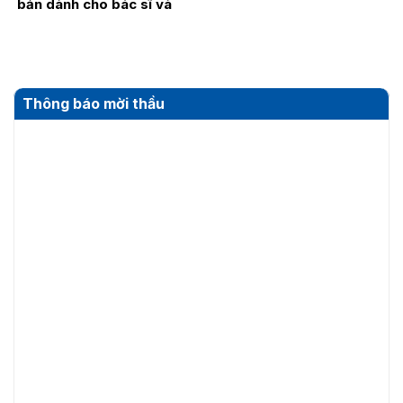
bản dành cho bác sĩ và
điều dưỡng năm 2026
Thông báo mời thầu