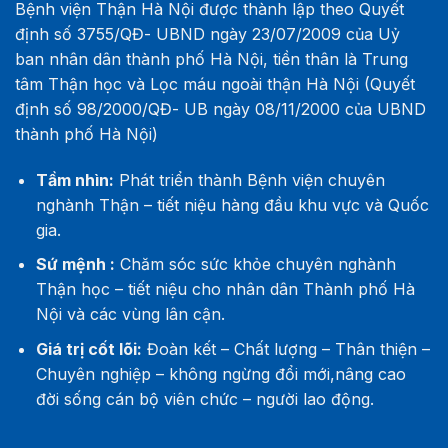
Bệnh viện Thận Hà Nội được thành lập theo Quyết
định số 3755/QĐ- UBND ngày 23/07/2009 của Uỷ
ban nhân dân thành phố Hà Nội, tiền thân là Trung
tâm Thận học và Lọc máu ngoài thận Hà Nội (Quyết
định số 98/2000/QĐ- UB ngày 08/11/2000 của UBND
thành phố Hà Nội)
Tầm nhìn:
Phát triển thành Bệnh viện chuyên
nghành Thận – tiết niệu hàng đầu khu vực và Quốc
gia.
Sứ mệnh :
Chăm sóc sức khỏe chuyên nghành
Thận học – tiết niệu cho nhân dân Thành phố Hà
Nội và các vùng lân cận.
Giá trị cốt lõi:
Đoàn kết – Chất lượng – Thân thiện –
Chuyên nghiệp – không ngừng đổi mới,nâng cao
đời sống cán bộ viên chức – người lao động.