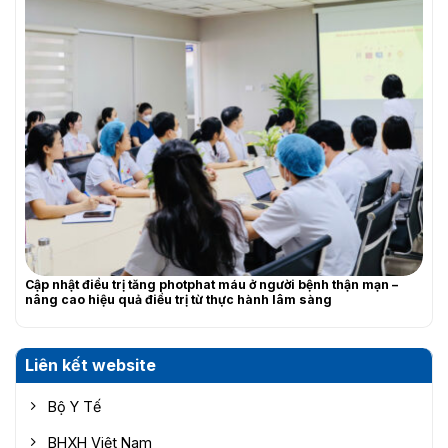
Cập nhật điều trị tăng photphat máu ở người bệnh thận mạn –
nâng cao hiệu quả điều trị từ thực hành lâm sàng
Liên kết website
Bộ Y Tế
BHXH Việt Nam