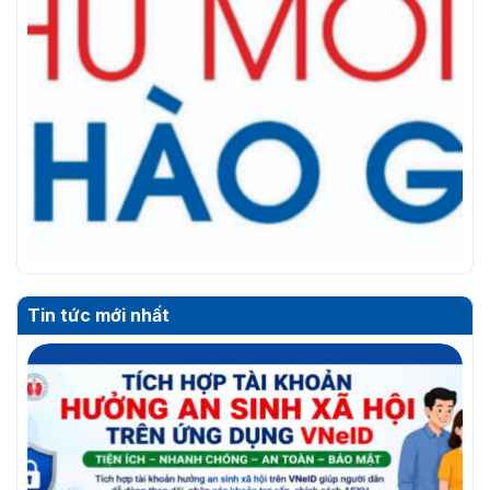
THƯ MỜI
Tin tức mới nhất