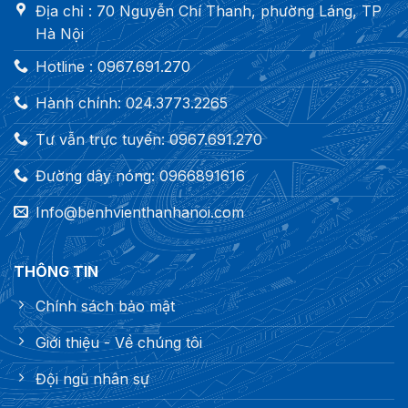
Địa chỉ : 70 Nguyễn Chí Thanh, phường Láng, TP
Hà Nội
Hotline : 0967.691.270
Hành chính: 024.3773.2265
Tư vẫn trực tuyến: 0967.691.270
Đường dây nóng: 0966891616
Info@benhvienthanhanoi.com
THÔNG TIN
Chính sách bảo mật
Giới thiệu - Về chúng tôi
Đội ngũ nhân sự