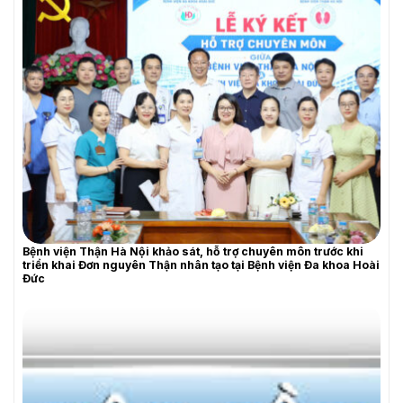
YÊU CẦU BÁO GIÁ
Bệnh viện Thận Hà Nội khảo sát, hỗ trợ chuyên môn trước khi
triển khai Đơn nguyên Thận nhân tạo tại Bệnh viện Đa khoa Hoài
Đức