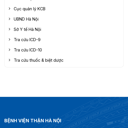
Cục quản lý KCB
UBND Hà Nội
Sở Y tế Hà Nội
Tra cứu ICD-9
Tra cứu ICD-10
Tra cứu thuốc & biệt dược
BỆNH VIỆN THẬN HÀ NỘI