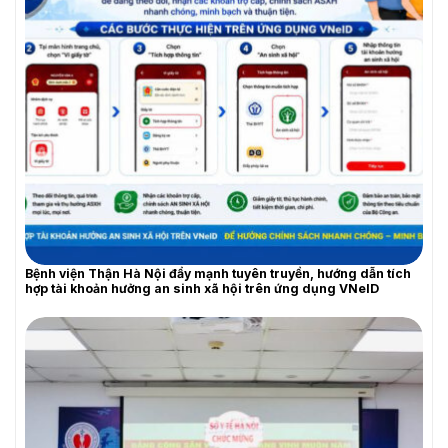
THƯ MỜI BÁO GIÁ
Bệnh viện Thận Hà Nội đẩy mạnh tuyên truyền, hướng dẫn tích
hợp tài khoản hưởng an sinh xã hội trên ứng dụng VNeID