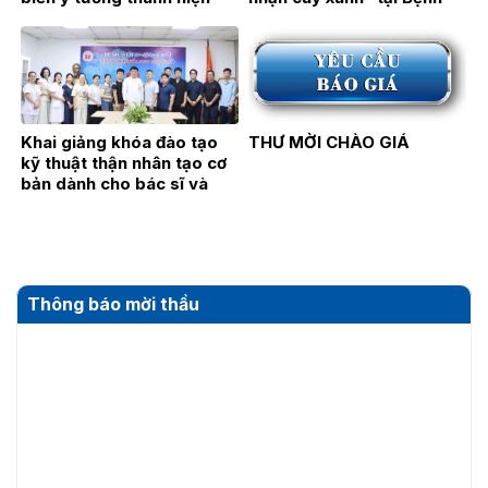
thực!
viện Thận Hà Nội
Khai giảng khóa đào tạo
THƯ MỜI CHÀO GIÁ
kỹ thuật thận nhân tạo cơ
bản dành cho bác sĩ và
điều dưỡng năm 2026
Thông báo mời thầu