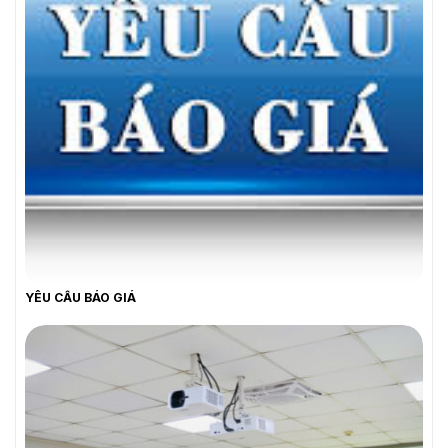
YÊU CẦU BÁO GIÁ
YÊU CẦU BÁO GIÁ