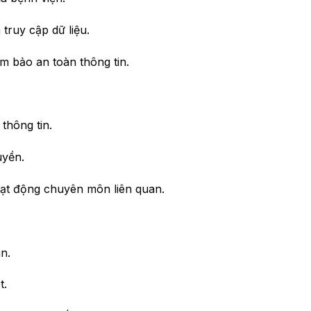
ruy cập dữ liệu.
m bảo an toàn thông tin.
thông tin.
uyền.
ạt động chuyên môn liên quan.
n.
t.