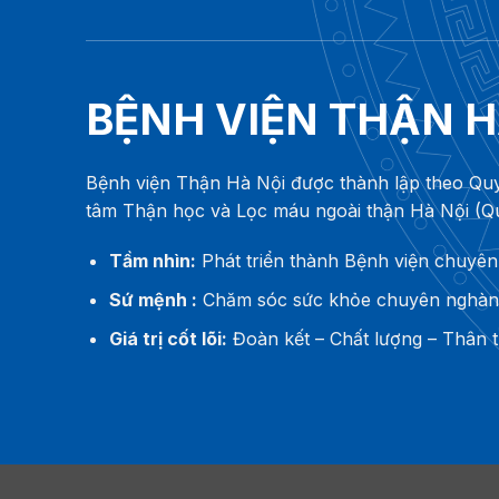
BỆNH VIỆN THẬN H
Bệnh viện Thận Hà Nội được thành lập theo Qu
tâm Thận học và Lọc máu ngoài thận Hà Nội (
Tầm nhìn:
Phát triển thành Bệnh viện chuyên
Sứ mệnh :
Chăm sóc sức khỏe chuyên nghành 
Giá trị cốt lõi:
Đoàn kết – Chất lượng – Thân t