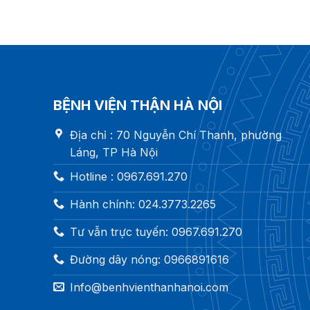
BỆNH VIỆN THẬN HÀ NỘI
Địa chỉ : 70 Nguyễn Chí Thanh, phường
Láng, TP Hà Nội
Hotline : 0967.691.270
Hành chính: 024.3773.2265
Tư vẫn trực tuyến: 0967.691.270
Đường dây nóng: 0966891616
Info@benhvienthanhanoi.com