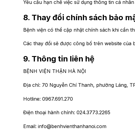
Yêu cầu hạn chế việc sử dụng thông tin cá nhân
8. Thay đổi chính sách bảo m
Bệnh viện có thể cập nhật chính sách khi cần thi
Các thay đổi sẽ được công bố trên website của 
9. Thông tin liên hệ
BỆNH VIỆN THẬN HÀ NỘI
Địa chỉ: 70 Nguyễn Chí Thanh, phường Láng, T
Hotline: 0967.691.270
Điện thoại hành chính: 024.3773.2265
Email: info@benhvienthanhanoi.com