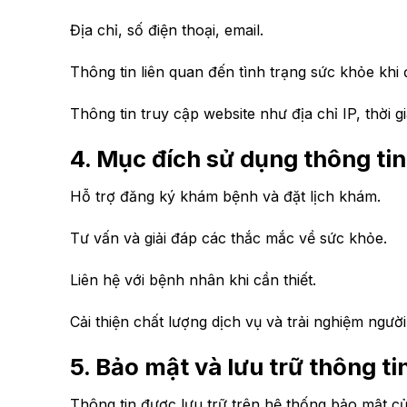
Địa chỉ, số điện thoại, email.
Thông tin liên quan đến tình trạng sức khỏe khi
Thông tin truy cập website như địa chỉ IP, thời g
4. Mục đích sử dụng thông tin
Hỗ trợ đăng ký khám bệnh và đặt lịch khám.
Tư vấn và giải đáp các thắc mắc về sức khỏe.
Liên hệ với bệnh nhân khi cần thiết.
Cải thiện chất lượng dịch vụ và trải nghiệm ngườ
5. Bảo mật và lưu trữ thông ti
Thông tin được lưu trữ trên hệ thống bảo mật củ