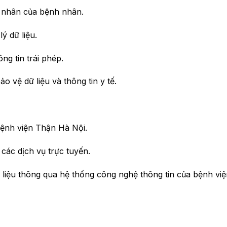
á nhân của bệnh nhân.
ý dữ liệu.
ng tin trái phép.
o vệ dữ liệu và thông tin y tế.
Bệnh viện Thận Hà Nội.
ác dịch vụ trực tuyến.
 liệu thông qua hệ thống công nghệ thông tin của bệnh việ