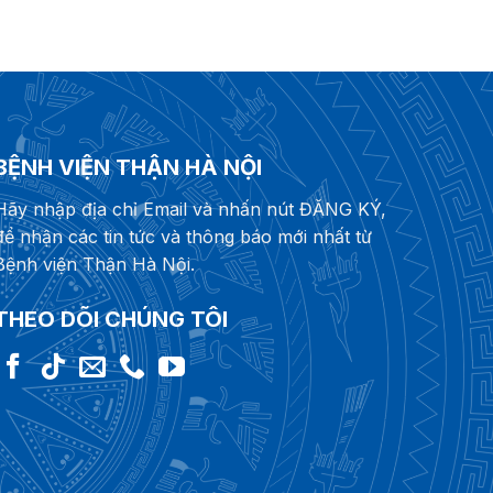
BỆNH VIỆN THẬN HÀ NỘI
Hãy nhập địa chỉ Email và nhấn nút ĐĂNG KÝ,
để nhận các tin tức và thông báo mới nhất từ
Bệnh viện Thận Hà Nội.
THEO DÕI CHÚNG TÔI