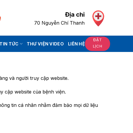
Địa chỉ
70 Nguyễn Chí Thanh
ĐẶT
TIN TỨC
THƯ VIỆN VIDEO
LIÊN HỆ
LỊCH
àng và người truy cập website.
uy cập website của bệnh viện.
thông tin cá nhân nhằm đảm bảo mọi dữ liệu